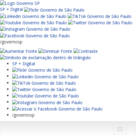
SP + Digital
/governosp
SP + Digital
/governosp
Menu