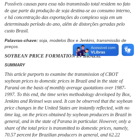
Possíveis causas para essa não transmissão total residem no fato
de que parte da produção de soja destina-se ao consumo interno,
e há concentração das exportações do complexo soja em um
determinado período do ano, além de distorções geradas pelo
custo Brasil.
Palavras-chave:
soja, modelos Box e Jenkins, transmissão de
preços.
SOYBEAN PRICE FORMATION IN BRAZIL
SUMMARY
This article purports to examine the transmission of CBOT
soybean prices to domestic prices in Brazil and in the state of
Paraná on the basis of monthly average quotations over 1987-
1997. To this end, the time series methodology developed by Box,
Jenkins and Reinsel was used. It can be observed that the soybean
price changes in the United States are instantly reflected, with no
time lag, on the prices obtained by soybean producers in Brazil in
general, and in the state of Parana in particular. However, only a
share of the total price is transmitted to domestic prices, namely,
70.57 percent for Brazilian producers in general, and 62.22