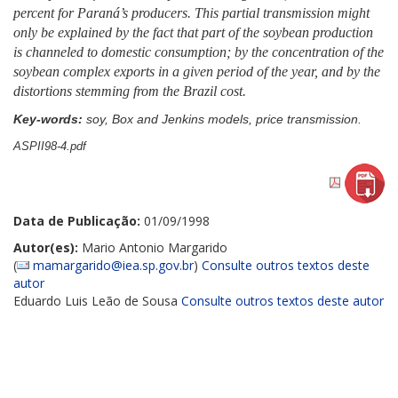
percent for Paraná’s producers. This partial transmission might
only be explained by the fact that part of the soybean production
is channeled to domestic consumption; by the concentration of the
soybean complex exports in a given period of the year, and by the
distortions stemming from the Brazil cost.
Key-words:
soy, Box and Jenkins models, price transmission.
ASPII98-4.pdf
Data de Publicação:
01/09/1998
Autor(es):
Mario Antonio Margarido
(
mamargarido@iea.sp.gov.br
)
Consulte outros textos deste
autor
Eduardo Luis Leão de Sousa
Consulte outros textos deste autor