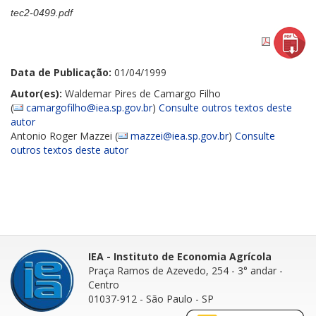
tec2-0499.pdf
Data de Publicação:
01/04/1999
Autor(es):
Waldemar Pires de Camargo Filho
(
camargofilho@iea.sp.gov.br
)
Consulte outros textos deste
autor
Antonio Roger Mazzei (
mazzei@iea.sp.gov.br
)
Consulte
outros textos deste autor
IEA - Instituto de Economia Agrícola
Praça Ramos de Azevedo, 254 - 3° andar
-
Centro
01037-912 - São Paulo - SP