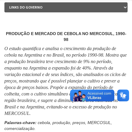
PRODUÇÃO E MERCADO DE CEBOLA NO MERCOSUL, 1990-
98
O estudo quantifica e analisa o crescimento da produção de
cebola na Argentina e no Brasil, no período 1990-98. Mostra que
a produção brasileira teve crescimento de 9% no período,
enquanto na Argentina a expansão foi de 40%. Através da
variação estacional e de seus índices‚ são analisados os ciclos de
preços, mostrando que é possível planejar o cultivo e prever a
época de preços baixos. Propõe a expansão do período de
colheita, com o cultivo simultâneo de duas variedades em cada
região brasileira, e sugere a diminuição da área cultivada no
Brasil e na Argentina, evitando-se o excesso de produção no
MERCOSUL.
Palavras-chave:
cebola, produção, preços, MERCOSUL,
comercialização.