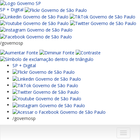
SP + Digital
/governosp
SP + Digital
/governosp
Menu