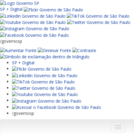
SP + Digital
/governosp
SP + Digital
/governosp
Menu