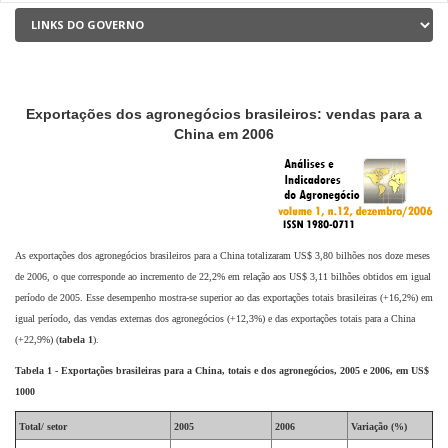
Exportações dos agronegócios brasileiros: vendas para a
China em 2006
As exportações dos agronegócios brasileiros para a China totalizaram US$ 3,80 bilhões nos doze meses
de 2006, o que corresponde ao incremento de 22,2% em relação aos US$ 3,11 bilhões obtidos em igual
período de 2005. Esse desempenho mostra-se superior ao das exportações totais brasileiras (+16,2%) em
igual período, das vendas externas dos agronegócios (+12,3%) e das exportações totais para a China
(+22,9%) (
tabela 1
).
Tabela 1 - Exportações brasileiras para a China, totais e dos agronegócios, 2005 e 2006, em US$
1000
Total/ setor
2005
2006
Variação (%)