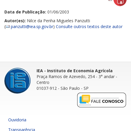
Data de Publicação:
01/06/2003
Autor(es):
Nilce da Penha Migueles Panzutti
(
panzutti@iea.sp.gov.br
)
Consulte outros textos deste autor
IEA - Instituto de Economia Agrícola
Praça Ramos de Azevedo, 254 - 3° andar
-
Centro
01037-912 - São Paulo - SP
Ouvidoria
Transparência