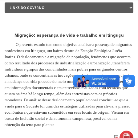
Migração: esperança de vida e trabalho em Itinguçu
O presente estudo tem como objetivo analisar a presença de migrantes
nordestinos em Itinguçu, um bairro dentro da Estação Ecológica Juréia-
Itatins. O deslocamento e a migração da população, fenômenos que ocorrem
como resultado dos processos de industrialização e urbanização, transferem
indivíduos e grupos das comunidades mais pobres para os grandes centros
urbanos, onde se concentram as inovações. Todavia, no universo pesquisado,
a mudança ocorrida procede do meio rural para o rural. A pesquisa baseou-se
em informações documentais e em entrevistas realizadas com técnicos que
atuam na área há longo tempo, além das entrevistas com os próprios
moradores. Da análise desse deslocamento populacional concluiu-se que a
vinda para o Sudeste foi uma das estratégias utilizadas para aliviar a pressão
econômica a que estavam submetidos em seus locais de origem. Vieram em
busca de inclusão social e da autonomia camponesa, possível com a
obtenção da terra para plantar.