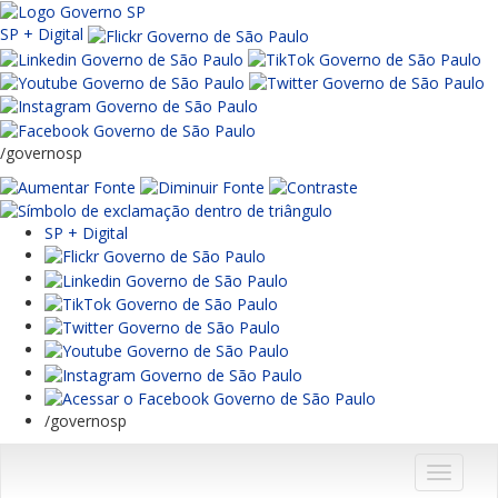
SP + Digital
/governosp
SP + Digital
/governosp
Menu