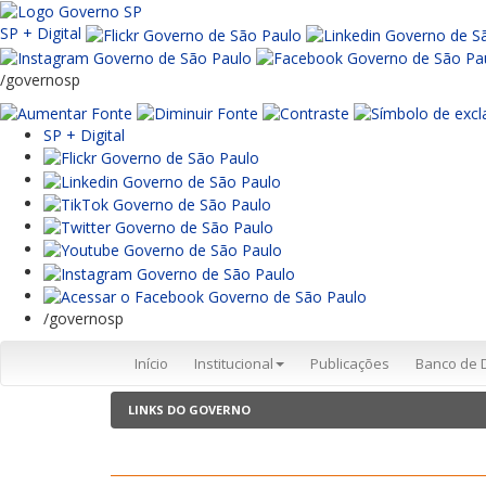
SP + Digital
/governosp
SP + Digital
/governosp
Início
Institucional
Publicações
Banco de 