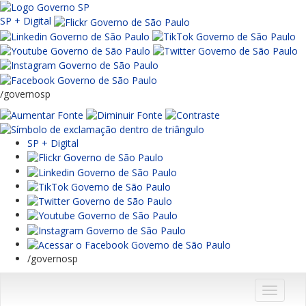
SP + Digital
/governosp
SP + Digital
/governosp
Menu