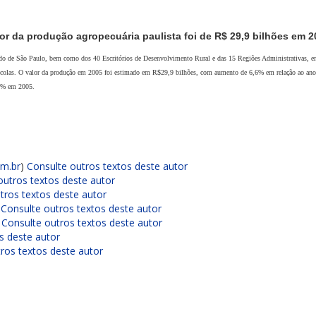
or da produção agropecuária paulista foi de R$ 29,9 bilhões em 2
tado de São Paulo, bem como dos 40 Escritórios de Desenvolvimento Rural e das 15 Regiões Administrativas, 
 olerícolas. O valor da produção em 2005 foi estimado em R$29,9 bilhões, com aumento de 6,6% em relação ao ano
,2% em 2005.
om.br
)
Consulte outros textos deste autor
outros textos deste autor
tros textos deste autor
)
Consulte outros textos deste autor
)
Consulte outros textos deste autor
s deste autor
ros textos deste autor