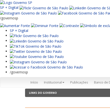
SP + Digital
/governosp
SP + Digital
/governosp
Início
Institucional
Publicações
Banco de 