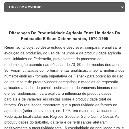
Diferenças De Produtividade Agrícola Entre Unidades Da
Federação E Seus Determinantes, 1970-1995
Resumo:
O objetivo deste estudo é descrever, comparar e analisar a
evolução da produção, do uso de insumos e da produtividade agrícola
nas Unidades da Federação, provenientes do processo de
modernização ocorrido nas décadas de 70, 80 e de meados dos anos
90. Foram utilizadas como ferramentas analíticas: a teoria moderna dos
números-índices - fórmula superlativa de Fisher - para obtenção do uso
de insumos e de produtividades agregados; e modelos de regressão
aplicados a dados de painel - estimadores de variáveis binárias e de
efeitos randômicos - para explicar a influência de produtividades
parciais e de variáveis escolhidas sobre a produtividade total de
fatores. Os resultados mostraram que a produtividade de fatores na
agricultura (setor de lavouras), em 1995, era maior nas Unidades da
Federação localizadas nas Regiões Sudeste, Sul e Centro-Oeste. As
produtividades do trabalho, da terra e de fertilizantes afetaram
positivamente a produtividade total. A escolaridade da população rural e