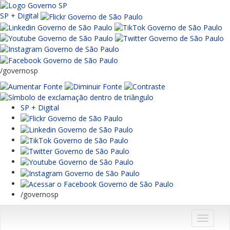
SP + Digital
/governosp
SP + Digital
/governosp
Menu