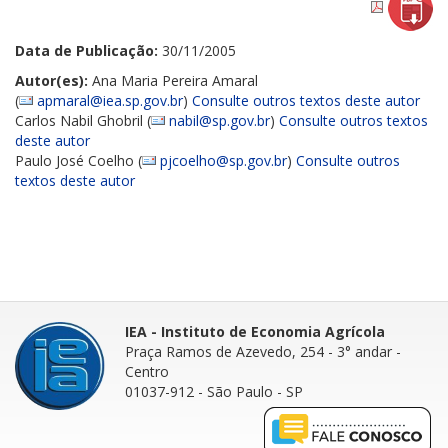
Data de Publicação:
30/11/2005
Autor(es):
Ana Maria Pereira Amaral
(
apmaral@iea.sp.gov.br
)
Consulte outros textos deste autor
Carlos Nabil Ghobril (
nabil@sp.gov.br
)
Consulte outros textos
deste autor
Paulo José Coelho (
pjcoelho@sp.gov.br
)
Consulte outros
textos deste autor
IEA - Instituto de Economia Agrícola
Praça Ramos de Azevedo, 254 - 3° andar
-
Centro
01037-912 - São Paulo - SP