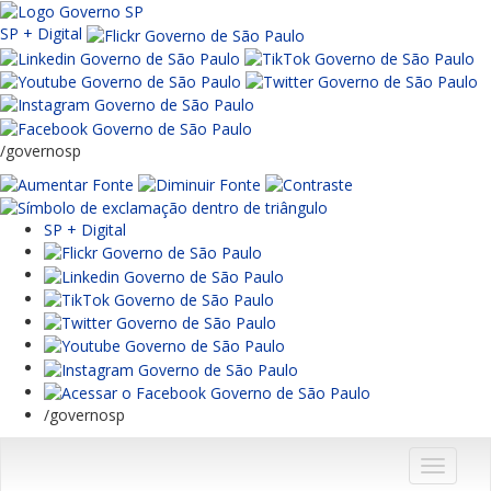
SP + Digital
/governosp
SP + Digital
/governosp
Menu