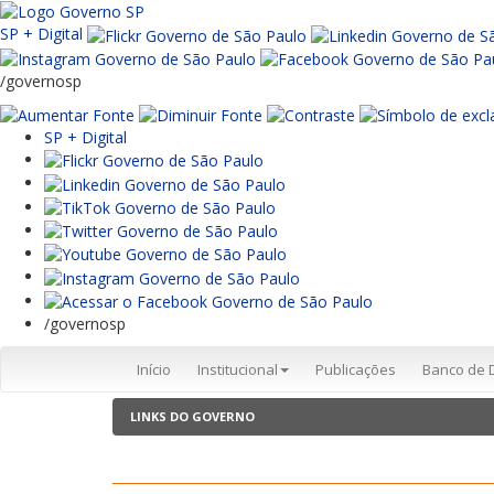
SP + Digital
/governosp
SP + Digital
/governosp
Início
Institucional
Publicações
Banco de 