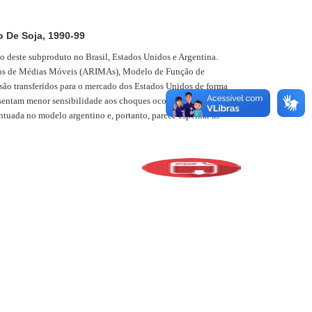
 De Soja, 1990-99
ão deste subproduto no Brasil, Estados Unidos e Argentina.
grados de Médias Móveis (ARIMAs), Modelo de Função de
são transferidos para o mercado dos Estados Unidos de forma
esentam menor sensibilidade aos choques ocorridos no porto
entuada no modelo argentino e, portanto, parece espelhar as