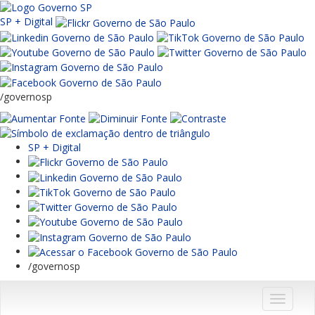
SP + Digital
/governosp
SP + Digital
/governosp
Menu