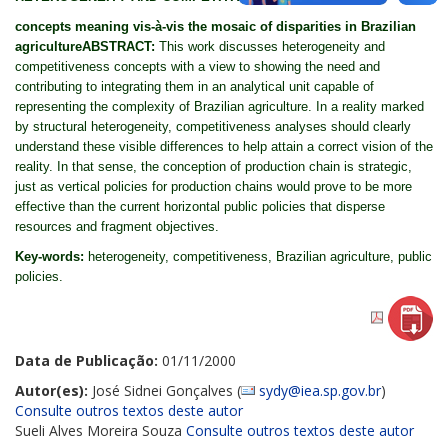
concepts meaning vis-à-vis the mosaic of disparities in Brazilian
agricultureABSTRACT:
This work discusses heterogeneity and
competitiveness concepts with a view to showing the need and
contributing to integrating them in an analytical unit capable of
representing the complexity of Brazilian agriculture. In a reality marked
by structural heterogeneity, competitiveness analyses should clearly
understand these visible differences to help attain a correct vision of the
reality. In that sense, the conception of production chain is strategic,
just as vertical policies for production chains would prove to be more
effective than the current horizontal public policies that disperse
resources and fragment objectives.
Key-words:
heterogeneity, competitiveness, Brazilian agriculture, public
policies.
Data de Publicação:
01/11/2000
Autor(es):
José Sidnei Gonçalves (
sydy@iea.sp.gov.br
)
Consulte outros textos deste autor
Sueli Alves Moreira Souza
Consulte outros textos deste autor