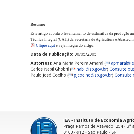
Resumo:
Este artigo aborda o levantamento de estimativa da produção a
Técnica Integral (CATI) da Secretaria de Agricultura e Abaste
Clique aqui
e veja íntegra do artigo.
Data de Publicação:
30/05/2005
Autor(es):
Ana Maria Pereira Amaral (
apmaral@iea
Carlos Nabil Ghobril (
nabil@sp.gov.br
)
Consulte out
Paulo José Coelho (
pjcoelho@sp.gov.br
)
Consulte 
IEA - Instituto de Economia Agrí
Praça Ramos de Azevedo, 254 - 3° 
01037-912 - São Paulo - SP