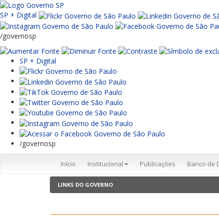
SP + Digital
/governosp
SP + Digital
/governosp
Início
Institucional
Publicações
Banco de 