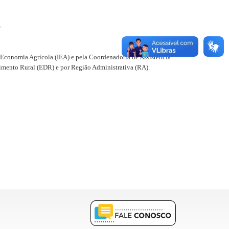
4
 Economia Agrícola (IEA) e pela Coordenadoria de Assistência
vimento Rural (EDR) e por Região Administrativa (RA).