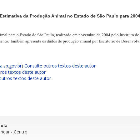
Estimativa da Produção Animal no Estado de São Paulo para 200
nimal para o Estado de São Paulo, realizado em novembro de 2004 pelo Instituto de
cimento. Também apresenta os dados de produção animal por Escritório de Desenvol
.sp.gov.br
)
Consulte outros textos deste autor
ros textos deste autor
outros textos deste autor
cola
andar
- Centro