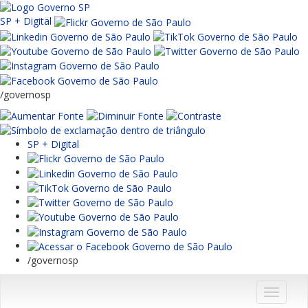
SP + Digital
/governosp
SP + Digital
/governosp
Menu