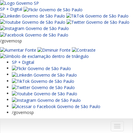
SP + Digital
/governosp
SP + Digital
/governosp
Menu