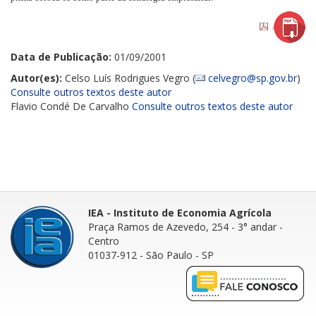
.....
.
Data de Publicação:
01/09/2001
Autor(es):
Celso Luís Rodrigues Vegro (
celvegro@sp.gov.br
)
Consulte outros textos deste autor
Flavio Condé De Carvalho
Consulte outros textos deste autor
IEA - Instituto de Economia Agrícola
Praça Ramos de Azevedo, 254 - 3° andar
-
Centro
01037-912 - São Paulo - SP