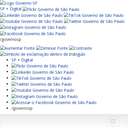
SP + Digital
/governosp
SP + Digital
/governosp
Menu