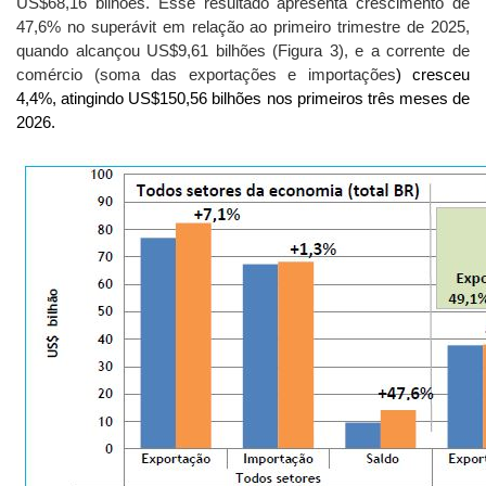
US$68,16 bilhões. Esse resultado apresenta crescimento de
47,6% no superávit em relação ao primeiro trimestre de 2025,
quando alcançou US$9,61 bilhões (Figura 3), e a corrente de
comércio (soma das exportações e importações
) cresceu
4,4%, atingindo US$150,56 bilhões nos primeiros três meses de
2026.