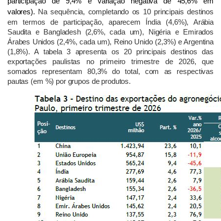
participação de 9,4% e variação negativa de 45,6% em
valores).
Na sequência, completando os 10 principais destinos
em termos de participação, aparecem Índia (4,6%), Arábia
Saudita e Bangladesh (2,6%, cada um), Nigéria e Emirados
Árabes Unidos (2,4%, cada um), Reino Unido (2,3%) e Argentina
(1,8%). A tabela 3 apresenta os 20 principais destinos das
exportações paulistas no primeiro trimestre de 2026, que
somados representam 80,3% do total, com as respectivas
pautas (em %) por grupos de produtos.