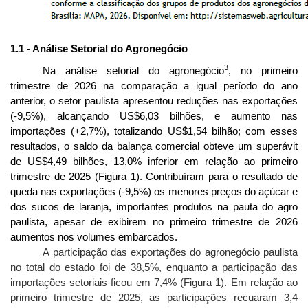
1.1 - Análise Setorial do Agronegócio
3
Na análise setorial do agronegócio
, no primeiro
trimestre de 2026 na comparação a igual período do ano
anterior, o setor paulista apresentou reduções nas exportações
(-9,5%), alcançando US$6,03 bilhões, e aumento nas
importações (+2,7%), totalizando US$1,54 bilhão; com esses
resultados, o saldo da balança comercial obteve um superávit
de US$4,49 bilhões, 13,0% inferior em relação ao primeiro
trimestre de 2025 (Figura 1). Contribuíram para o resultado de
queda nas exportações (-9,5%) os menores preços do açúcar e
dos sucos de laranja, importantes produtos na pauta do agro
paulista, apesar de exibirem no primeiro trimestre de 2026
aumentos nos volumes embarcados.
A participação das exportações do agronegócio paulista
no total do estado foi de 38,5%, enquanto a participação das
importações setoriais ficou em 7,4% (Figura 1). Em relação ao
primeiro trimestre de 2025, as participações recuaram 3,4