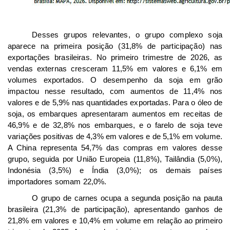
Desses grupos relevantes, o grupo
complexo soja
aparece na primeira posição (31,8% de participação) nas
exportações brasileiras. No primeiro trimestre de 2026, as
vendas externas cresceram 11,5% em valores e 6,1% em
volumes exportados. O desempenho da soja em grão
impactou nesse resultado, com aumentos de 11,4% nos
valores e de 5,9% nas quantidades exportadas. Para o óleo de
soja, os embarques apresentaram aumentos em receitas de
46,9% e de 32,8% nos embarques, e
o farelo de soja teve
variações positivas de 4,3% em valores e de 5,1% em volume.
A China representa 54,7% das compras em valores desse
grupo, seguida por União Europeia (11,8%), Tailândia (5,0%),
Indonésia (3,5%) e Índia (3,0%); os demais países
importadores somam 22,0%.
O
grupo de carnes ocupa a segunda posição na pauta
brasileira (21,3% de participação), apresentando ganhos de
21,8% em valores e 10,4% em volume em relação ao primeiro