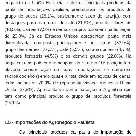
enquanto na União Europeia, entre os principais produtos da
pauta de importações paulista, predominam os produtos do
grupo de sucos (29,1%, basicamente suco de laranja), com
destaques para os grupos de café (21,6%), produtos florestais
(10,5%), carnes (7,9%) e demais grupos possuem participação
de 23,9%. Já os Estados Unidos apresentam pauta mais
diversificada, composta principalmente por sucos (33,0%),
grupo das carnes (27,9%), café (6,9%), sucroalcooleiro (4,7%),
produtos florestais (4,5%) e os demais grupos (22,8%). Na
sequência, os países que ocupam da 4ª até a 10ª posição têm
elevada concentração de suas importações no complexo
sucroalcooleiro (sendo quase a totalidade em açúcar de cana),
todos acima de 70,0% de representatividade, menos o Reino
Unido (27,8%). Apresenta-se como exceção a Argentina que
tem como principal produto o grupo de produtos florestais
(35,1%).
1.5 - Importações do Agronegócio Paulista
Os principais produtos da pauta de importação do