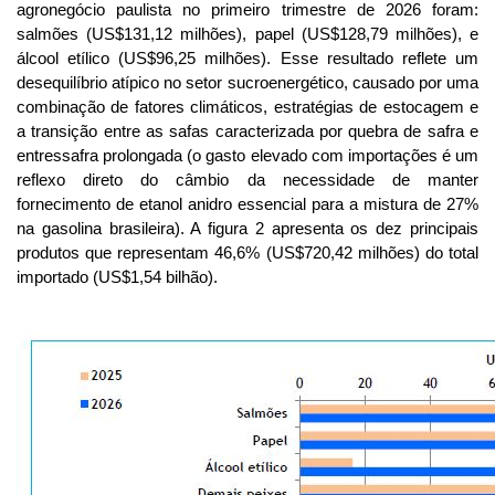
agronegócio paulista no primeiro trimestre de 2026 foram:
salmões (US$131,12 milhões), papel (US$128,79 milhões), e
álcool etílico (US$96,25 milhões). Esse resultado reflete um
desequilíbrio atípico no setor sucroenergético, causado por uma
combinação de fatores climáticos, estratégias de estocagem e
a transição entre as safas caracterizada por quebra de safra e
entressafra prolongada (o gasto elevado com importações é um
reflexo direto do câmbio da necessidade de manter
fornecimento de etanol anidro essencial para a mistura de 27%
na gasolina brasileira). A figura 2 apresenta os dez principais
produtos que representam 46,6% (US$720,42 milhões) do total
importado (US$1,54 bilhão).