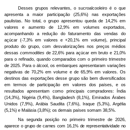
Desses grupos relevantes, o sucroalcooleiro é o que
apresenta a maior participação (25,6%) nas exportações
paulistas. No total, o grupo apresentou queda de 14,2% em
valores e aumento de 12,9% em volumes exportados,
acompanhando a redução do faturamento das vendas do
açúcar (-7,3% em valores e +20,1% em volume), principal
produto do grupo, com desvalorizações nos preços médios
dessas
commodities
de 22,6% para açúcar em bruto e 21,0%
para o refinado, quando comparados com o primeiro trimestre
de 2025. Para o álcool, os embarques apresentaram variações
negativas de 70,2% em volume e de 65,9% em valores.
Os
destinos das exportações desse grupo são bem diversificados
em termos de participação em valores dos países, e os
resultados apresentam como principais compradores:
Índia
(14,3%), Nigéria (9,4%), Bangladesh (8,1%), Emirados Árabes
Unidos (7,9%), Arábia Saudita (7,6%), Iraque (5,3%), Argélia
(5,1%) e Malásia (3,8%); os demais países somam 38,5%.
Na segunda posição
no primeiro trimestre de 2026
,
aparece o grupo de carnes com 16,1% de representatividade no