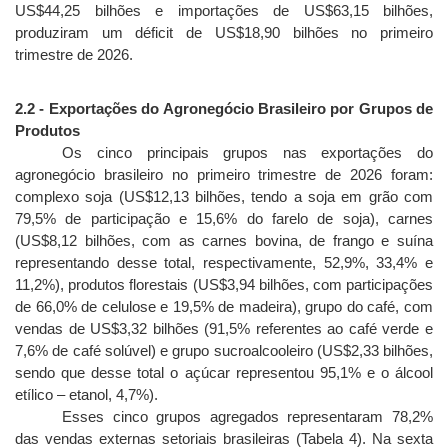
US$44,25 bilhões e importações de US$63,15 bilhões,
produziram um déficit de US$18,90 bilhões no primeiro
trimestre de 2026.
2.2 - Exportações do Agronegócio Brasileiro por Grupos de
Produtos
Os cinco principais grupos nas exportações do
agronegócio brasileiro no primeiro trimestre de 2026 foram:
complexo soja (US$12,13 bilhões, tendo a soja em grão com
79,5% de participação e 15,6% do farelo de soja), carnes
(US$8,12 bilhões, com as carnes bovina, de frango e suína
representando desse total, respectivamente, 52,9%, 33,4% e
11,2%), produtos florestais (US$3,94 bilhões, com participações
de 66,0% de celulose e 19,5% de madeira), grupo do café, com
vendas de US$3,32 bilhões (91,5% referentes ao café verde e
7,6% de café solúvel) e grupo sucroalcooleiro (US$2,33 bilhões,
sendo que desse total o açúcar representou 95,1% e o álcool
etílico – etanol, 4,7%).
Esses cinco grupos agregados representaram 78,2%
das vendas externas setoriais brasileiras (Tabela 4). Na sexta