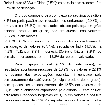
Reino Unido (3,3%) e China (2,5%); os demais compradores têm
3,7% de participação.
O grupo composto pelo complexo soja (quinta posição e
8,4% de participação) teve reduções nos embarques (-10,8%) e
em valores (-16,8%); os resultados obtidos pela soja em grão,
principal produto do grupo, são de quedas nos volumes
(-15,4%) e em valores
(-10,9%).
A China aparece como principal destino em termos de
participação de valores (67,7%), seguida de Índia (4,3%), Irã
(4,2%), Tailândia (3,9%), Indonésia (3,4%) e Taiwan (3,2%); os
demais importadores somam 13,3% de representatividade.
Para o grupo do café (6,9% de participação), os
resultados apontaram reduções de 10,2% nos valores e 22,1%
no volume das exportações paulistas, influenciado pelo
comportamento do café verde (principal produto deste grupo),
com quedas nas vendas externas de 12,5% em valores e de
27,4% em quantidades exportadas pelo estado. O café solúvel
apresentou variações negativas de 3,1% em valores e positiva
para quantidades de 8,9%. As importações dos Estados Unidos