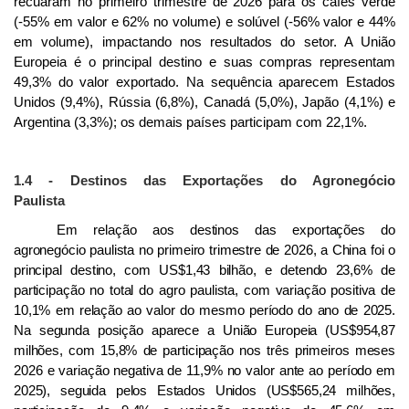
recuaram no primeiro trimestre de 2026 para os cafés verde
(-55% em valor e 62% no volume) e solúvel (-56% valor e 44%
em volume), impactando nos resultados do setor.
A
União
Europeia é o principal destino e suas compras representam
49,3% do valor exportado. Na sequência aparecem Estados
Unidos (9,4%), Rússia (6,8%), Canadá (5,0%), Japão (4,1%) e
Argentina (3,3%); os demais países participam com 22,1%.
1.4 - Destinos das Exportações do Agronegócio
Paulista
Em relação aos destinos das exportações do
agronegócio paulista no primeiro trimestre de 2026, a China foi o
principal destino, com US$1,43 bilhão, e detendo 23,6% de
participação no total do agro paulista, com variação positiva de
10,1% em relação ao valor do mesmo período do ano de 2025.
Na segunda posição aparece a União Europeia (US$954,87
milhões, com 15,8% de participação nos três primeiros meses
2026 e variação negativa de 11,9% no valor ante ao período em
2025), seguida pelos Estados Unidos (US$565,24 milhões,