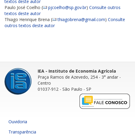
textos deste autor
Paulo José Coelho (
pjcoelho@sp.gov.br
)
Consulte outros
textos deste autor
Thiago Henrique Brena (
thiagobrena@gmail.com
)
Consulte
outros textos deste autor
IEA - Instituto de Economia Agrícola
Praça Ramos de Azevedo, 254 - 3° andar
-
Centro
01037-912 - São Paulo - SP
Ouvidoria
Transparência