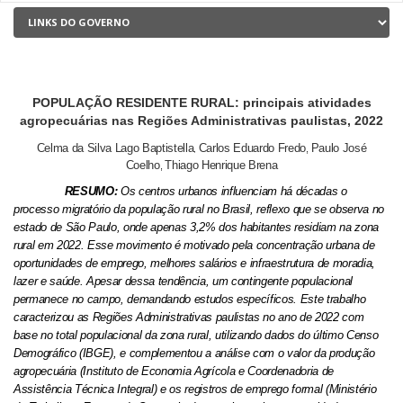
POPULAÇÃO RESIDENTE RURAL: principais atividades
agropecuárias nas Regiões Administrativas paulistas, 2022
Celma da Silva Lago Baptistella
Carlos Eduardo Fredo
Paulo José
,
,
Coelho
Thiago Henrique Brena
,
RESUMO:
Os centros urbanos influenciam há décadas o
processo migratório da população rural no Brasil, reflexo que se observa no
estado de São Paulo, onde apenas 3,2% dos habitantes residiam na zona
rural em 2022. Esse movimento é motivado pela concentração urbana de
oportunidades de emprego, melhores salários e infraestrutura de moradia,
lazer e saúde. Apesar dessa tendência, um contingente populacional
permanece no campo, demandando estudos específicos. Este trabalho
caracterizou as Regiões Administrativas paulistas no ano de 2022 com
base no total populacional da zona rural, utilizando dados do último Censo
Demográfico (IBGE), e complementou a análise com o valor da produção
agropecuária (Instituto de Economia Agrícola e Coordenadoria de
Assistência Técnica Integral) e os registros de emprego formal (Ministério