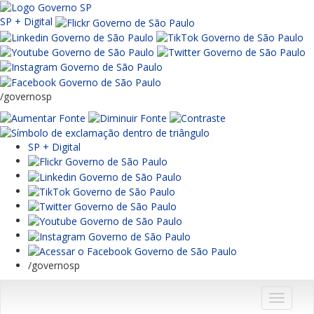
SP + Digital
/governosp
SP + Digital
/governosp
Menu