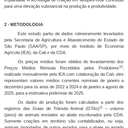
para uma elevação substancial na produção e produtividade.
2 - METODOLOGIA
Este estudo partiu de dados rotineiramente levantados
pela Secretaria de Agricultura e Abastecimento do Estado de
São Paulo (SAA/SP), por meio do Instituto de Economia
Agrícola (IEA), da Cati e da
CDA.
Os preços médios foram obtidos do levantamento dos
10
Preços Médios Mensais Recebidos pelos Produtores
,
realizado mensalmente pelo IEA com colaboração da Cati; eles
representam valores médios correntes nominais de janeiro a
dezembro para os anos de 2022 a 2024 e de janeiro a agosto de
2025, para a estimativa preliminar de 2025.
Os dados de produção foram calculados a partir dos
11
registros das Guias de Trânsito Animal (GTAs)
– volume
(peso) de animais enviados ao abate escriturados pela CDA.
Somente criações em território são contabilizados, ou seja,
animais importados de outros estados para o abate no estado