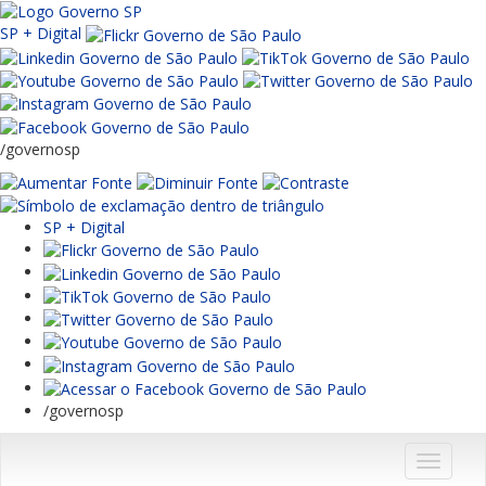
SP + Digital
/governosp
SP + Digital
/governosp
Menu