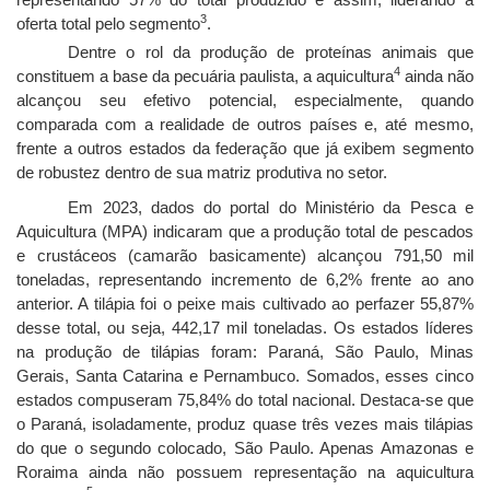
3
oferta total pelo segmento
.
Dentre o rol da produção de proteínas animais que
4
constituem a base da pecuária paulista, a aquicultura
ainda não
alcançou seu efetivo potencial, especialmente, quando
comparada com a realidade de outros países e, até mesmo,
frente a outros estados da federação que já exibem segmento
de robustez dentro de sua matriz produtiva no setor.
Em 2023, dados do portal do Ministério da Pesca e
Aquicultura (MPA) indicaram que a produção total de pescados
e crustáceos (camarão basicamente) alcançou 791,50 mil
toneladas, representando incremento de 6,2% frente ao ano
anterior. A tilápia foi o peixe mais cultivado ao perfazer 55,87%
desse total, ou seja, 442,17 mil toneladas. Os estados líderes
na produção de tilápias foram: Paraná, São Paulo, Minas
Gerais, Santa Catarina e Pernambuco. Somados, esses cinco
estados compuseram 75,84% do total nacional. Destaca-se que
o Paraná, isoladamente, produz quase três vezes mais tilápias
do que o segundo colocado, São Paulo. Apenas Amazonas e
Roraima ainda não possuem representação na aquicultura