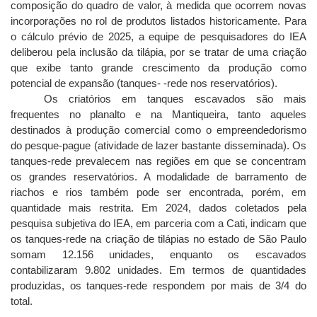
composição do quadro de valor, à medida que ocorrem novas
incorporações no rol de produtos listados historicamente. Para
o cálculo prévio de 2025, a equipe de pesquisadores do IEA
deliberou pela inclusão da tilápia, por se tratar de uma criação
que exibe tanto grande crescimento da produção como
potencial de expansão (tanques- -rede nos reservatórios).
Os criatórios em tanques escavados são mais
frequentes no planalto e na Mantiqueira, tanto aqueles
destinados à produção comercial como o empreendedorismo
do pesque-pague (atividade de lazer bastante disseminada). Os
tanques-rede prevalecem nas regiões em que se concentram
os grandes reservatórios. A modalidade de barramento de
riachos e rios também pode ser encontrada, porém, em
quantidade mais restrita. Em 2024, dados coletados pela
pesquisa subjetiva do IEA, em parceria com a Cati, indicam que
os tanques-rede na criação de tilápias no estado de São Paulo
somam 12.156 unidades, enquanto os escavados
contabilizaram 9.802 unidades. Em termos de quantidades
produzidas, os tanques-rede respondem por mais de 3/4 do
total.