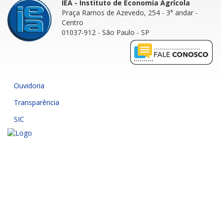
IEA - Instituto de Economia Agrícola
Praça Ramos de Azevedo, 254 - 3° andar
-
Centro
01037-912 - São Paulo - SP
Ouvidoria
Transparência
SIC