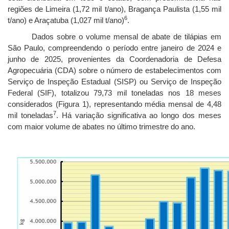
regiões de Limeira (1,72 mil t/ano), Bragança Paulista (1,55 mil
6
t/ano) e Araçatuba (1,027 mil t/ano)
.
Dados sobre o volume mensal de abate de tilápias em
São Paulo, compreendendo o período entre janeiro de 2024 e
junho de 2025, provenientes da Coordenadoria de Defesa
Agropecuária (CDA) sobre o número de estabelecimentos com
Serviço de Inspeção Estadual (SISP) ou Serviço de Inspeção
Federal (SIF), totalizou 79,73 mil toneladas nos 18 meses
considerados (Figura 1), representando média mensal de 4,48
7
mil toneladas
. Há variação significativa ao longo dos meses
com maior volume de abates no último trimestre do ano.