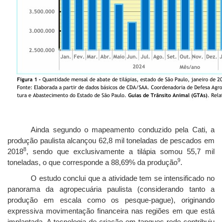
Ainda segundo o mapeamento conduzido pela Cati, a
produção paulista alcançou 62,8 mil toneladas de pescados em
8
2018
, sendo que exclusivamente a tilápia somou 55,7 mil
9
toneladas, o que corresponde a 88,69% da produção
.
O estudo conclui que a atividade tem se intensificado no
panorama da agropecuária paulista (considerando tanto a
produção em escala como os pesque-pague), originando
expressiva movimentação financeira nas regiões em que está
implantada. A tecnologia de criação em tanques-rede contribuiu