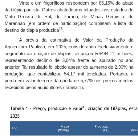
Vinte e um frigoríficos respondem por 86,15% do abate
da tilápia paulista. Outros abatedouros situados nos estados do
Mato Grosso do Sul, do Paraná, de Minas Gerais e do
Maranhão (em ordem de participação) completam a lista do
13
destino da tilápia produzida
.
A prévia da estimativa de Valor da Produção da
Aquicultura Paulista, em 2025, considerando exclusivamente o
segmento da criação de tilápias, alcançou R$494,11 milhões,
representando declínio de 3,04% frente ao apurado no ano
anterior. Tal resultado foi obtido apesar do aumento de 2,90% na
produção, que contabilizou 54,17 mil toneladas. Portanto, a
perda em valor decorre da queda de 5,77% nos preços médios
recebidos pelos aquicultores (Tabela 1).