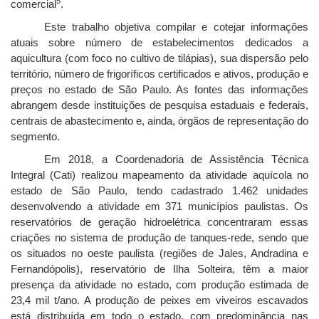
5
comercial
.
Este trabalho objetiva compilar e cotejar informações
atuais sobre número de estabelecimentos dedicados a
aquicultura (com foco no cultivo de tilápias), sua dispersão pelo
território, número de frigoríficos certificados e ativos, produção e
preços no estado de São Paulo. As fontes das informações
abrangem desde instituições de pesquisa estaduais e federais,
centrais de abastecimento e, ainda, órgãos de representação do
segmento.
Em 2018, a Coordenadoria de Assistência Técnica
Integral (Cati) realizou mapeamento da atividade aquícola no
estado de São Paulo, tendo cadastrado 1.462 unidades
desenvolvendo a atividade em 371 municípios paulistas. Os
reservatórios de geração hidroelétrica concentraram essas
criações no sistema de produção de tanques-rede, sendo que
os situados no oeste paulista (regiões de Jales, Andradina e
Fernandópolis), reservatório de Ilha Solteira, têm a maior
presença da atividade no estado, com produção estimada de
23,4 mil t/ano. A produção de peixes em viveiros escavados
está distribuída em todo o estado, com predominância nas