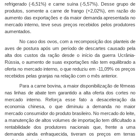
refrigerado (-6,51%) e carne suína (-5,57%). Desse grupo de
produtos, somente a carne de frango (+2,02%), em razão do
aumento das exportações e da maior demanda apresentada no
mercado interno, teve seus preços recebidos pelos produtores
aumentados.
No caso dos ovos, com a recomposição dos planteis de
aves de postura após um período de descartes causado pela
alta dos custos da ração desde o início da guerra Ucrânia-
Rússia, o aumento de suas exportações não tem equilibrado a
oferta no mercado interno, o que reduziu em -11,09% os preços
recebidos pelas granjas na relação com o mês anterior.
Para a carne bovina, a maior disponibilização de fêmeas
nas linhas de abate tem garantido a alta oferta dos cortes no
mercado interno. Reforça esse fato a desaceleração da
economia chinesa, o que diminuiu a demanda no maior
mercado consumidor do produto brasileiro. No mercado do leite,
a manutenção de altos volumes de importação tem dificultado a
rentabilidade dos produtores nacionais que, frente a uma
demanda ainda enfraquecida, tiveram os preços em terras