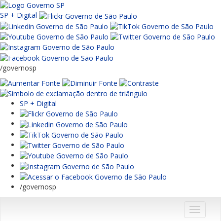
SP + Digital
/governosp
SP + Digital
/governosp
Menu