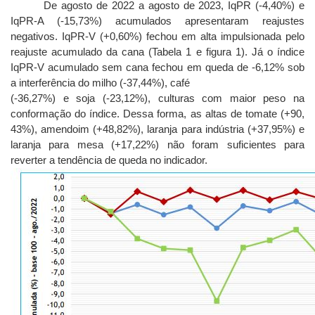
De agosto de 2022 a agosto de 2023, IqPR (-4,40%) e
IqPR-A (-15,73%) acumulados apresentaram reajustes
negativos. IqPR-V (+0,60%) fechou em alta impulsionada pelo
reajuste acumulado da cana (Tabela 1 e figura 1). Já o índice
IqPR-V acumulado sem cana fechou em queda de -6,12% sob
a interferência do milho (-37,44%), café
(-36,27%) e soja (-23,12%), culturas com maior peso na
conformação do índice. Dessa forma, as altas de tomate (+90,
43%), amendoim (+48,82%), laranja para indústria (+37,95%) e
laranja para mesa (+17,22%) não foram suficientes para
reverter a tendência de queda no indicador.