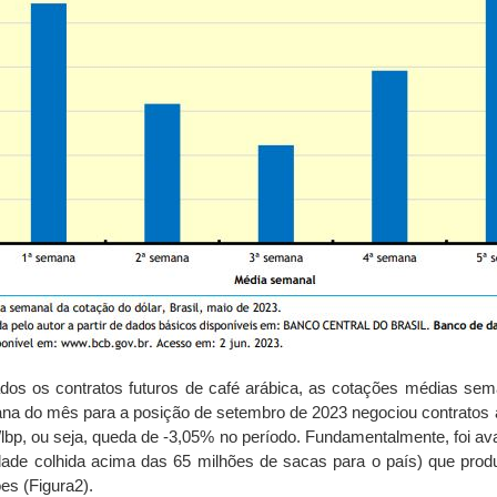
os os contratos futuros de café arábica, as cotações médias sem
mana do mês para a posição de setembro de 2023 negociou contrato
p, ou seja, queda de -3,05% no período. Fundamentalmente, foi avan
idade colhida acima das 65 milhões de sacas para o país) que pro
es (Figura2).