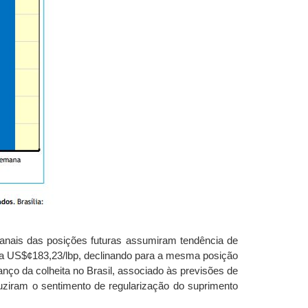
anais das posições futuras assumiram tendência de
s a US$¢183,23/lbp, declinando para a mesma posição
ço da colheita no Brasil, associado às previsões de
duziram o sentimento de regularização do suprimento