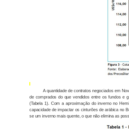
A quantidade de contratos negociados em No
de comprados do que vendidos entre os fundos e gr
(Tabela 1). Com a aproximação do inverno no Hemis
capacidade de impactar os cinturões de arábica no 
se um inverno mais quente, o que não elimina as poss