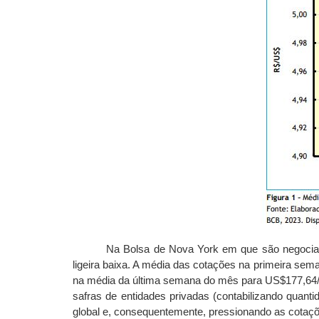
Na Bolsa de Nova York em que são negociad
ligeira baixa. A média das cotações na primeira se
na média da última semana do mês para US$177,64/lb
safras de entidades privadas (contabilizando quant
global e, consequentemente, pressionando as cotaçõ