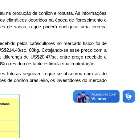
eu na produção de conilon e robusta. As informações
ios climáticos ocorridos na época de florescimento e
hões de sacas, o que poderá configurar uma terceira
cebido pelos cafeicultores no mercado físico foi de
US$214,49/sc. 60kg. Cotejando-se esse preço com a
 diferença de US$20,47/sc. entre preço recebido e
% o resíduo restante estimula sua contratação.
es futuras seguiram o que se observou com as do
s de conilon brasileiro, os investidores do mercado