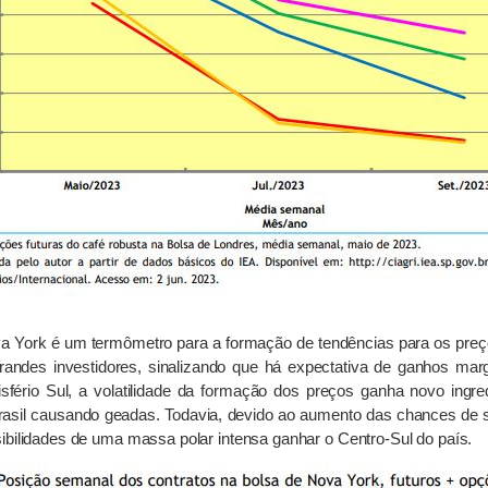
va York é um termômetro para a formação de tendências para os pre
andes investidores, sinalizando que há expectativa de ganhos marg
fério Sul, a volatilidade da formação dos preços ganha novo ing
Brasil causando geadas. Todavia, devido ao aumento das chances de s
ibilidades de uma massa polar intensa ganhar o Centro-Sul do país.