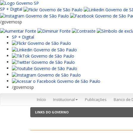
SP + Digital
/governosp
SP + Digital
/governosp
Início
Institucional
Publicações
Banco de 