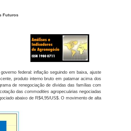
s Futuros
governo federal: inflação seguindo em baixa, ajuste
escente, produto interno bruto em patamar acima dos
ograma de renegociação de dívidas das famílias com
a cotação das
commodities
agropecuárias negociadas
gociado abaixo de R$4,95/US$. O movimento de alta