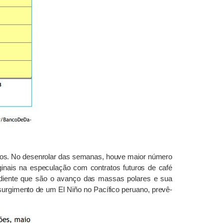
ços. No desenrolar das semanas, houve maior número
inais na especulação com contratos futuros de café
rediente que são o avanço das massas polares e sua
urgimento de um El Niño no Pacífico peruano, prevê-