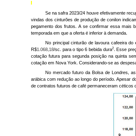
Se na safra 2023/24 houve efetivamente recu
vindas dos cinturões de produção de conilon indicam
pegamento dos frutos. A se confirmar essa mais bai
temporada em que a oferta é inferior à demanda.
No principal cinturão de lavoura cafeeira do
2
R$
1.068,18
/sc. para o tipo 6 bebida dura
. Esse pre
cotação futura para segunda posição na quinta se
cotação em Nova York. Considerando-se as despesa
No mercado futuro da Bolsa de Londres, a
arábica com redução ao longo do período. Apesar do
de contratos futuros de café permaneceram céticos q