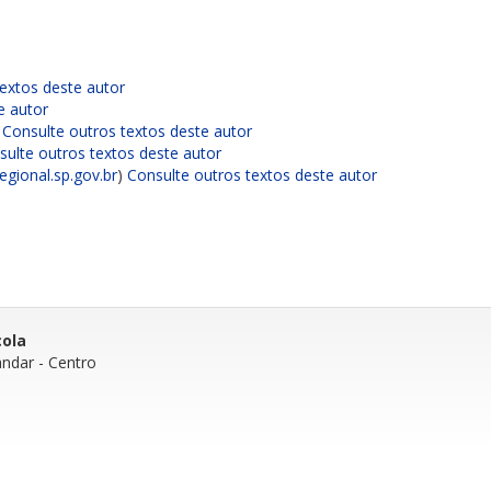
extos deste autor
e autor
)
Consulte outros textos deste autor
sulte outros textos deste autor
egional.sp.gov.br
)
Consulte outros textos deste autor
cola
andar
- Centro