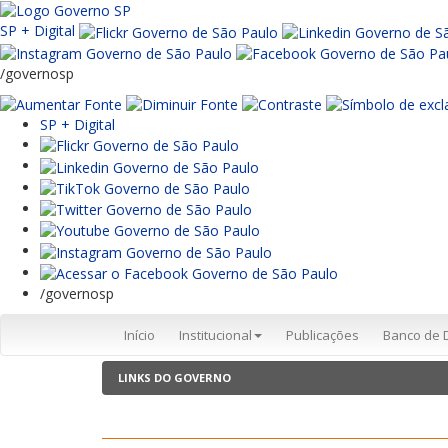
SP + Digital
/governosp
SP + Digital
/governosp
Início
Institucional
Publicações
Banco de 