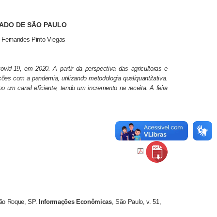
TADO DE SÃO PAULO
l Fernandes Pinto Viegas
id-19, em 2020. A partir da perspectiva das agricultoras e
lações com a pandemia, utilizando metodologia qualiquantitativa.
o um canal eficiente, tendo um incremento na receita. A feira
São Roque, SP.
I
nformações Econômicas
, São Paulo, v. 51,