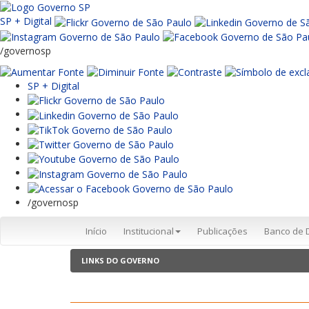
SP + Digital
/governosp
SP + Digital
/governosp
Início
Institucional
Publicações
Banco de 