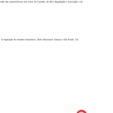
o das características dos solos de Cerrado, de fácil degradação e lixiviação e da
getação de cerrados brasileiros. Belo Horizonte: Itatiaia e São Paulo: Ed.