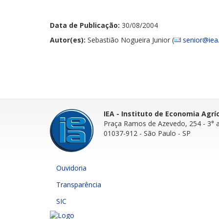
Data de Publicação:
30/08/2004
Autor(es):
Sebastião Nogueira Junior (
senior@iea.
IEA - Instituto de Economia Agrí
Praça Ramos de Azevedo, 254 - 3° 
01037-912 - São Paulo - SP
Ouvidoria
Transparência
SIC