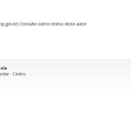
sp.gov.br
)
Consulte outros textos deste autor
cola
andar
- Centro