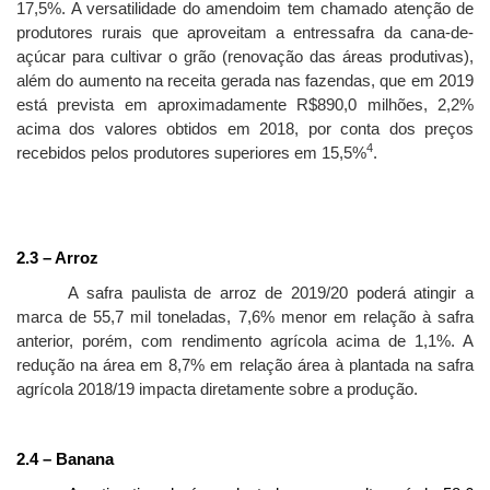
17,5%.
A versatilidade do amendoim tem chamado atenção de
produtores rurais que aproveitam a entressafra da cana-de-
açúcar para cultivar o grão (renovação das áreas produtivas),
além do aumento na receita gerada nas fazendas, que em 2019
está prevista em aproximadamente R$890,0 milhões, 2,2%
acima dos valores obtidos em 2018, por conta dos preços
4
recebidos pelos produtores superiores em 15,5%
.
2.3 – Arroz
A safra paulista de arroz de 2019/20 poderá atingir a
marca de 55,7 mil toneladas, 7,6% menor em relação à safra
anterior, porém, com rendimento agrícola acima de 1,1%. A
redução na área em 8,7% em relação área à plantada na safra
agrícola 2018/19 impacta diretamente sobre a produção.
2.4 – Banana