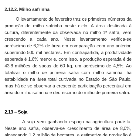
2.12.2. Milho safrinha
O levantamento de fevereiro traz os primeiros números da
produção de milho safrinha neste ciclo. A área destinada à
cultura, diferentemente da observada no milho 1ª safra, vem
crescendo a cada ano. Neste levantamento verifica-se
acréscimo de 6,2% de área em comparação com ano anterior,
superando 500 mil hectares. Em contrapartida, a produtividade
esperada é 1,6% menor e, com isso, a produção esperada é de
43,8 milhões de sacas de 60 kg, um acréscimo de 4,5%. Ao
totalizar o milho de primeira safra com milho safrinha, há
estabilidade na área total cultivada no Estado de São Paulo,
mas há de se observar a crescente participação percentual em
área do milho safrinha e decréscimo do milho de primeira safra.
2.13 – Soja
A soja vem ganhando espaço na agricultura paulista.
Neste ano safra, observa-se crescimento de área de 8,0%,
alcançando 1,2 milhão de hectares, a estimativa de produção é