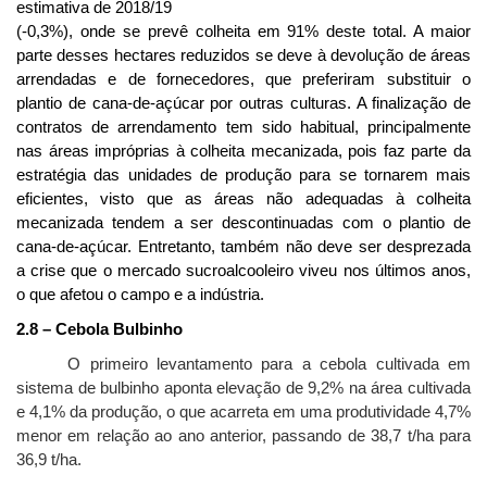
estimativa de 2018/19
(-0,3%), onde se prevê colheita em 91% deste total. A maior
parte desses hectares reduzidos se deve à devolução de áreas
arrendadas e de fornecedores, que preferiram substituir o
plantio de cana-de-açúcar por outras culturas. A finalização de
contratos de arrendamento tem sido habitual, principalmente
nas áreas impróprias à colheita mecanizada, pois faz parte da
estratégia das unidades de produção para se tornarem mais
eficientes, visto que as áreas não adequadas à colheita
mecanizada tendem a ser descontinuadas com o plantio de
cana-de-açúcar. Entretanto, também não deve ser desprezada
a crise que o mercado sucroalcooleiro viveu nos últimos anos,
o que afetou o campo e a indústria.
2.8 – Cebola Bulbinho
O primeiro levantamento para a cebola cultivada em
sistema de bulbinho aponta elevação de 9,2% na área cultivada
e 4,1% da produção, o que acarreta em uma produtividade 4,7%
menor em relação ao ano anterior, passando de 38,7 t/ha para
36,9 t/ha.