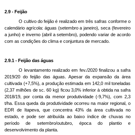
2.9 - Feijão
O cultivo do feijão é realizado em três safras conforme o
calendário agrícola: águas (setembro a janeiro), seca (fevereiro
a junho) e inverno (abril a setembro), podendo variar de acordo
com as condições do clima e conjuntura de mercado.
2.9.1 - Feijão das águas
O levantamento realizado em fev./2020 finalizou a safra
2019/20 do feijão das águas. Apesar da expansão da área
cultivada (+7,5%), a produção estimada em 142,0 mil toneladas
(2,37 milhões de sc. 60 kg) ficou 3,0% inferior à obtida na safra
2018/19, por conta da menor produtividade (-9,7%), com 2,3
t/ha. Essa queda da produtividade ocorreu na maior regional, o
EDR de Itapeva, que concentra 43% da área cultivada no
estado, e pode ser atribuída ao baixo índice de chuvas no
período de setembro/outubro, época do plantio e
desenvolvimento da planta.