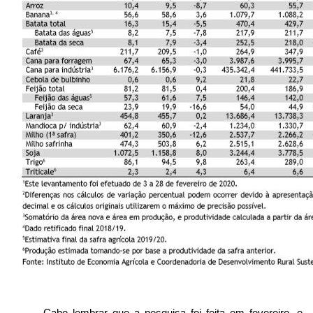
Cabe lembrar que a pesquisa foi feita em fevereiro, e