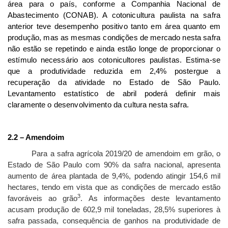
área para o país, conforme a Companhia Nacional de
Abastecimento (CONAB). A cotonicultura paulista na safra
anterior teve desempenho positivo tanto em área quanto em
produção, mas as mesmas condições de mercado nesta safra
não estão se repetindo e ainda estão longe de proporcionar o
estímulo necessário aos cotonicultores paulistas. Estima-se
que
a produtividade reduzida em 2,4% postergue a
recuperação da atividade no Estado de São Paulo.
Levantamento estatístico de abril poderá definir mais
claramente o desenvolvimento da cultura nesta safra
.
2.2 – Amendoim
Para a safra agrícola 2019/20 de amendoim em grão, o
Estado de São Paulo com 90% da safra nacional, apresenta
aumento de área plantada de 9,4%, podendo atingir 154,6 mil
hectares, tendo em vista que as condições de mercado estão
3
favoráveis ao grão
. As informações deste levantamento
acusam produção de 602,9 mil toneladas, 28,5% superiores à
safra passada, consequência de ganhos na produtividade de