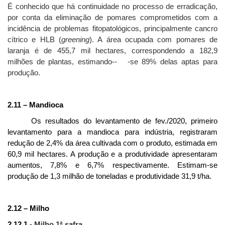
É conhecido que há continuidade no processo de erradicação,
por conta da eliminação de pomares comprometidos com a
incidência de problemas fitopatológicos, principalmente cancro
cítrico e HLB (
greening
). A área ocupada com pomares de
laranja é de 455,7 mil hectares, correspondendo a 182,9
milhões de plantas, estimando-- -se 89% delas aptas para
produção.
2.11 – Mandioca
Os resultados do levantamento de fev./2020, primeiro
levantamento para a mandioca para indústria, registraram
redução de 2,4% da área cultivada com o produto, estimada em
60,9 mil hectares. A produção e a produtividade apresentaram
aumentos, 7,8% e 6,7% respectivamente. Estimam-se
produção de 1,3 milhão de toneladas e produtividade 31,9 t/ha.
2.12 – Milho
2.12.1 -
Milho 1ª safra