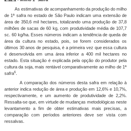
As estimativas de acompanhamento da produção do milho
de 1ª safra no estado de São Paulo indicam uma extensão de
área de 350,6 mil hectares, totalizando uma produção de 37,8
milhões de sacas de 60 kg, com produtividade média de 107,7
sc. 60 kg/ha. Esses números indicam a tendência de queda de
área da cultura no estado, pois, se forem considerados os
últimos 30 anos de pesquisa, é a primeira vez que essa cultura
é desenvolvida em uma área inferior a 400 mil hectares no
estado. Esta situação é explicada pela opção do produtor pela
cultura da soja, mais rentável comparativamente ao milho de 1ª
6
safra
.
A comparação dos números desta safra em relação à
anterior indica redução de área e produção em 12,6% e 10,7%,
respectivamente, e um aumento de produtividade de 2,2%.
Ressalta-se que, em virtude de mudanças metodológicas neste
levantamento a fim de obter estimativas mais precisas, a
comparação com períodos anteriores deve ser vista com
ressalvas.