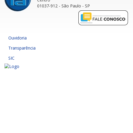
01037-912 - São Paulo - SP
Ouvidoria
Transparência
SIC