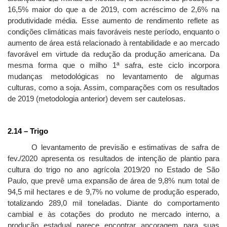
16,5% maior do que a de 2019, com acréscimo de 2,6% na
produtividade média. Esse aumento de rendimento reflete as
condições climáticas mais favoráveis neste período, enquanto o
aumento de área está relacionado à rentabilidade e ao mercado
favorável em virtude da redução da produção americana. Da
mesma forma que o milho 1ª safra, este ciclo incorpora
mudanças metodológicas no levantamento de algumas
culturas, como a soja. Assim, comparações com os resultados
de 2019 (metodologia anterior) devem ser cautelosas.
2.14 – Trigo
O levantamento de previsão e estimativas de safra de
fev./2020 apresenta os resultados de intenção de plantio para
cultura do trigo no ano agrícola
2019/20
no Estado de São
Paulo, que prevê uma expansão de área de 9,8% num total de
94,5 mil hectares e de 9,7% no volume de produção esperado,
totalizando 289,0 mil toneladas. Diante do comportamento
cambial e às cotações do produto ne mercado interno, a
produção estadual parece encontrar ancoragem para suas