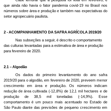
que ainda não havia o fator pandemia covid-19 no Brasil nos
números sobre área e produção e também nas expectativas do
setor agropecuário paulista.
2 - ACOMPANHAMENTO DA SAFRA AGRÍCOLA 2019/20
Nas subseções a seguir, é descrito o comportamento
das culturas levantadas para a estimativa de área e produção
para fevereiro de 2020.
2.1 – Algodão
Os dados do primeiro levantamento do ano safra
2019/20 para o algodão, em fevereiro de 2020, preveem menor
crescimento em área e produção. Os números indicam
redução de área cultivada (-12,8%) de 12,1 mil hectares e de
produção de 38,5 mil toneladas (-14,9%). Esse
comportamento é um pouco mais acentuado no Estado de
São Paulo diante das previsões de pequeno crescimento em