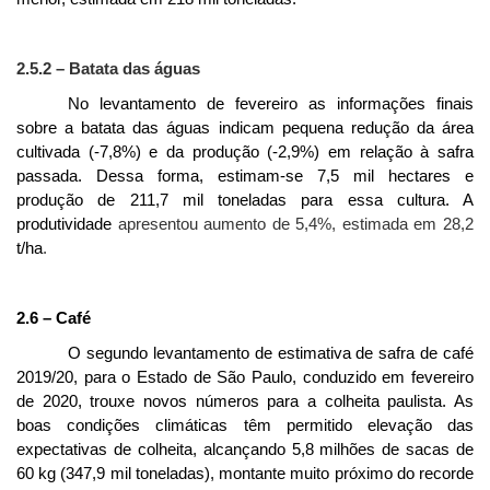
2.5.2 – Batata das águas
No levantamento de fevereiro as informações finais
sobre a batata das águas
indicam pequena redução da área
cultivada (-7,8%) e da produção (-2,9%) em relação à safra
passada. Dessa forma, estimam-se 7,5 mil hectares e
produção de 211,7 mil toneladas para essa cultura. A
produtividade
apresentou aumento de 5,4%, estimada em 28,2
t/ha
.
2.6 – Café
O segundo levantamento de estimativa de safra de café
2019/20, para o Estado de São Paulo, conduzido em fevereiro
de 2020, trouxe novos números para a colheita paulista. As
boas condições climáticas têm permitido elevação das
expectativas de colheita, alcançando 5,8 milhões de sacas de
60 kg (347,9 mil toneladas), montante muito próximo do recorde