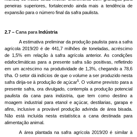
peneiras superiores, fortalecendo ainda mais a tendência de
expansão para o número final da safra paulista.
2.7 –
Cana para
Indústria
A estimativa preliminar da produção paulista para a safra
agrícola 2019/20 é de 441,7 milhões de toneladas, acréscimo
de 1,5% em relação à safra agrícola anterior. As condições
edafoclimáticas para a presente safra são positivas, refletindo
em um acréscimo na produtividade de 1,3%, chegando a 78,6
t/ha. O setor dá indícios de que o volume a ser produzido nesta
5
safra dirija-se à produção de açúcar
. O volume previsto para a
presente safra, ora divulgado, contempla a produção potencial
paulista da cana para indústria, que tem como destino a
moagem industrial para etanol e açúcar, destilarias, garapa e
afins, inclusive a provável produção advinda de área bisada.
Não está incluída nesta estatística a cana destinada para
alimentação animal.
A área plantada na safra agrícola 2019/20 é similar à