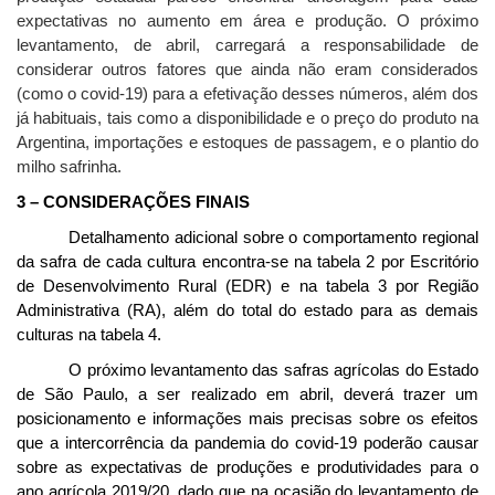
expectativas no aumento em área e produção. O próximo
levantamento, de abril, carregará a responsabilidade de
considerar outros fatores que ainda não eram considerados
(como o covid-19) para a efetivação desses números, além dos
já habituais, tais como a disponibilidade e o preço do produto na
Argentina, importações e estoques de passagem, e o plantio do
milho safrinha.
3 – CONSIDERAÇÕES FINAIS
Detalhamento adicional sobre o comportamento regional
da safra de cada cultura encontra-se na tabela 2 por Escritório
de Desenvolvimento Rural (EDR) e na tabela 3 por Região
Administrativa (RA), além do total do estado para as demais
culturas na tabela 4.
O próximo levantamento das safras agrícolas do Estado
de São Paulo, a ser realizado em abril, deverá trazer um
posicionamento e informações mais precisas sobre os efeitos
que a intercorrência da pandemia do covid-19 poderão causar
sobre as expectativas de produções e produtividades para o
ano agrícola 2019/20, dado que na ocasião do levantamento de