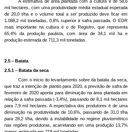
A estimativa de área plantada com a cultura é de 58,6
mil hectares, com uma produtividade média estadual esperada
de 20,0 t/ha e o volume total a ser produzido deve ficar em
1.088,2 mil toneladas, 0,8% superior à safra passada. O EDR
mais importante na cultura é o de Registro, que representa
65,4% da produção paulista, com área de 34,1 mil ha e
produção estimada de 711,3 mil toneladas.
2.5 – Batata
2.5.1 – Batata da seca
Com o início do levantamento sobre da batata da seca,
que traz a intenção de plantio para 2020, a previsão de safra de
fevereiro de 2020
aponta para diminuição na área plantada em
relação à safra passada (-3,4%), passando de 8,1 mil hectares
para 7,9 mil hectares. A expectativa dos produtores é de uma
diminuição na produtividade de 10,6%, passando de 31,0 t/ha
para 28,2 t/ha, devido à instabilidade no regime pluviométrico
nas regiões produtoras, acarretando em uma produção 13,7%
menor, estimada em 218 mil toneladas.