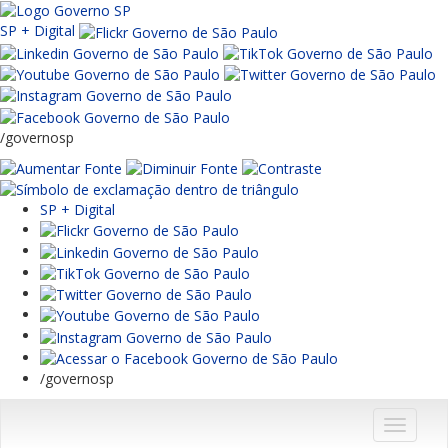
SP + Digital
/governosp
SP + Digital
/governosp
Menu