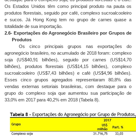
Os Estados Unidos têm como principal produto na pauta os
produtos florestais, seguido por café, complexo sucroalcooleiro
e sucos. Já Hong Kong tem no grupo de carnes quase a
totalidade de sua importação.
2.6
- Exportações do Agronegócio Brasileiro por Grupos de
Produtos
Os cinco principais grupos nas exportações do
agronegócio brasileiro, no acumulado de 2018 foram: complexo
soja (US$40,91 bilhões), seguido por carnes (US$14,70
bilhões), produtos florestais (US$14,15 bilhões), complexo
sucroalcooleiro (US$7,43 bilhões) e café (US$4,96 bilhões).
Esses cinco grupos agregados representaram 80,8% das
vendas externas setoriais brasileiras, com destaque para o
grupo do complexo soja que aumentou sua participação de
33,0% em 2017 para 40,2% em 2018 (Tabela 8).