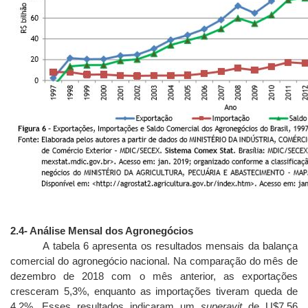
2.4
- Análise Mensal dos Agronegócios
A tabela 6 apresenta os resultados mensais da balança
comercial do agronegócio nacional. Na comparação do mês de
dezembro de 2018 com o mês anterior, as exportações
cresceram 5,3%, enquanto as importações tiveram queda de
4,2%. Esses resultados indicaram um
superavit
de U$7,56