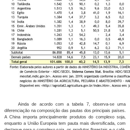
Ainda de acordo com a tabela 7, observa-se uma
diferenciação na composição das pautas dos principais países.
A China importa principalmente produtos do complexo soja,
enquanto a União Europeia tem pauta mais diversificada, com
destaque para o complexo soja, os produtos florestais e o café.