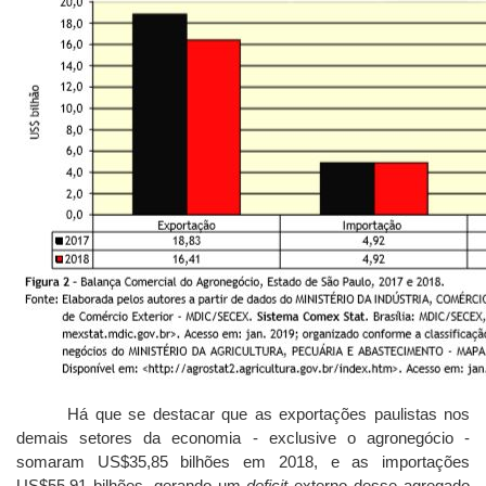
Há que se destacar que as exportações paulistas nos
demais setores da economia - exclusive o agronegócio -
somaram US$35,85 bilhões em 2018, e as importações
US$55,91 bilhões, gerando um
deficit
externo desse agregado