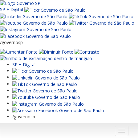
SP + Digital
/governosp
SP + Digital
/governosp
Menu