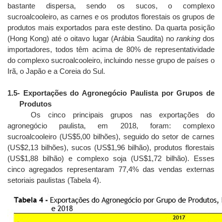
bastante dispersa, sendo os sucos, o complexo
sucroalcooleiro, as carnes e os produtos florestais os grupos de
produtos mais exportados para este destino. Da quarta posição
(Hong Kong) até o oitavo lugar (Arábia Saudita) no
ranking
dos
importadores, todos têm acima de 80% de representatividade
do complexo sucroalcooleiro, incluindo nesse grupo de países o
Irã, o Japão e a Coreia do Sul.
1.5
- Exportações do Agronegócio Paulista por Grupos de
Produtos
Os cinco principais grupos nas exportações do
agronegócio paulista, em 2018, foram: complexo
sucroalcooleiro (US$5,00 bilhões), seguido do setor de carnes
(US$2,13 bilhões), sucos (US$1,96 bilhão), produtos florestais
(US$1,88 bilhão) e complexo soja (US$1,72 bilhão). Esses
cinco agregados representaram 77,4% das vendas externas
setoriais paulistas (Tabela 4).