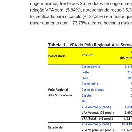
origem animal, frente aos 36 produtos de origem veg
relação VPA geral (5,94%), apresentando recuo (-5,3
foi verificada para o casulo (+122,25%) e a maior q
maior aumento com +73,79% e carne bovina a maio