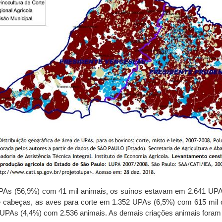
As (56,9%) com 41 mil animais, os suínos estavam em 2.641 UPAs
cabeças, as aves para corte em 1.352 UPAs (6,5%) com 615 mil
 UPAs (4,4%) com 2.536 animais. As demais criações animais foram