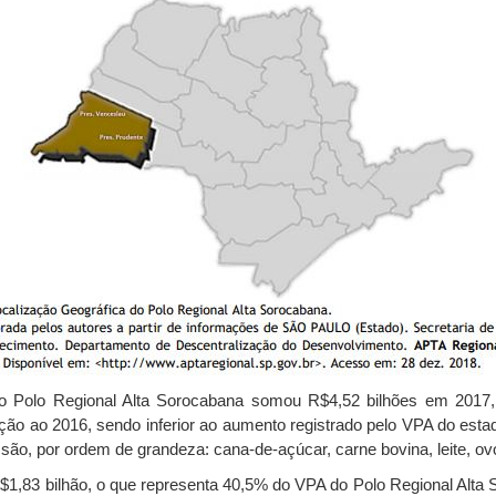
 Polo Regional Alta Sorocabana somou R$4,52 bilhões em 2017, 
ção ao 2016, sendo inferior ao aumento registrado pelo VPA do estad
são, por ordem de grandeza: cana-de-açúcar, carne bovina, leite, o
1,83 bilhão, o que representa 40,5% do VPA do Polo Regional Alta S