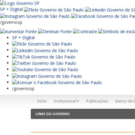
SP + Digital
/governosp
SP + Digital
/governosp
Início
Institucional
Publicações
Banco de 