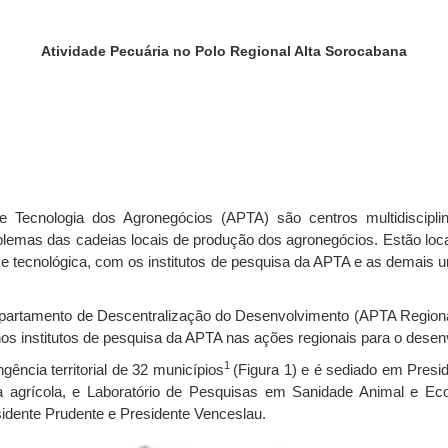
Atividade Pecuária no Polo Regional Alta Sorocabana
e Tecnologia dos Agronegócios (APTA) são centros multidiscipl
blemas das cadeias locais de produção dos agronegócios. Estão loca
 e tecnológica, com os institutos de pesquisa da APTA e as demais u
artamento de Descentralização do Desenvolvimento (APTA Regional)
nos institutos de pesquisa da APTA nas ações regionais para o dese
1
ência territorial de 32 municípios
(Figura 1) e é sediado em Pres
isa agrícola, e Laboratório de Pesquisas em Sanidade Animal e E
idente Prudente e Presidente Venceslau.