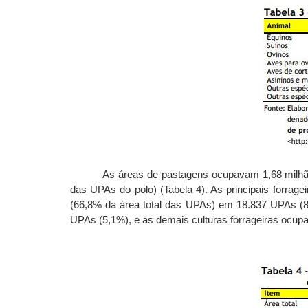
As áreas de pastagens ocupavam 1,68 milhã
das UPAs do polo) (Tabela 4). As principais forrage
(66,8% da área total das UPAs) em 18.837 UPAs (89
UPAs (5,1%), e as demais culturas forrageiras ocup