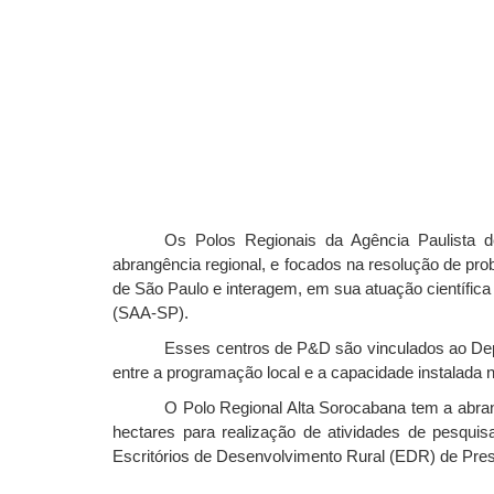
Os Polos Regionais da Agência Paulista d
abrangência regional, e focados na resolução de pro
de São Paulo e interagem, em sua atuação científica
(SAA-SP).
Esses centros de P&D são vinculados ao Dep
entre a programação local e a capacidade instalada 
O Polo Regional Alta Sorocabana tem a abrang
hectares para realização de atividades de pesqu
Escritórios de Desenvolvimento Rural (EDR) de Pres