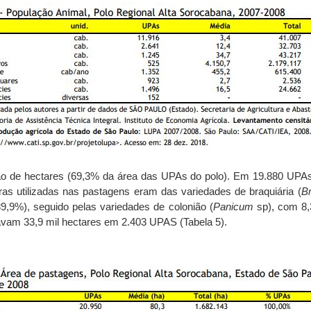
o de hectares (69,3% da área das UPAs do polo). Em 19.880 UPAs
iras utilizadas nas pastagens eram das variedades de braquiária (
Br
,9%), seguido pelas variedades de colonião (
Panicum
sp), com 8,
avam 33,9 mil hectares em 2.403 UPAS (Tabela 5).