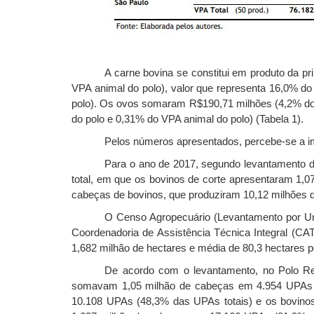
A carne bovina se constitui em produto da p
VPA animal do polo), valor que representa 16,0% d
polo). Os ovos somaram R$190,71 milhões (4,2% do 
do polo e 0,31% do VPA animal do polo) (Tabela 1).
Pelos números apresentados, percebe-se a im
Para o ano de 2017, segundo levantamento 
total, em que os bovinos de corte apresentaram 1,0
cabeças de bovinos, que produziram 10,12 milhões de 
O Censo Agropecuário (Levantamento por Uni
Coordenadoria de Assistência Técnica Integral (C
1,682 milhão de hectares e média de 80,3 hectares p
De acordo com o levantamento, no Polo Regi
somavam 1,05 milhão de cabeças em 4.954 UPAs (2
10.108 UPAs (48,3% das UPAs totais) e os bovino