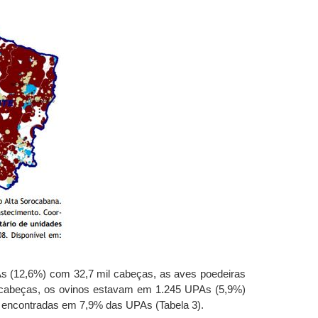
 (12,6%) com 32,7 mil cabeças, as aves poedeiras
 cabeças, os ovinos estavam em 1.245 UPAs (5,9%)
 encontradas em 7,9% das UPAs (Tabela 3).