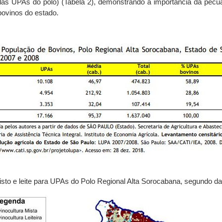
s UPAs do polo) (Tabela 2), demonstrando a importância da pecuá
bovinos do estado.
 misto e leite para UPAs do Polo Regional Alta Sorocabana, segundo