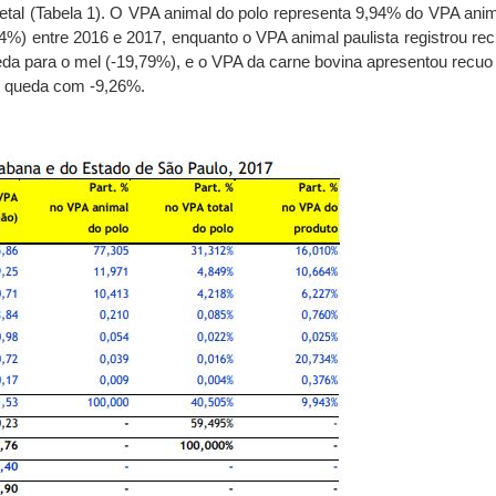
etal (Tabela 1). O VPA animal do polo representa 9,94% do VPA anim
4%) entre 2016 e 2017, enquanto o VPA animal paulista registrou re
ueda para o mel (-19,79%), e o VPA da carne bovina apresentou recuo
r queda com -9,26%.