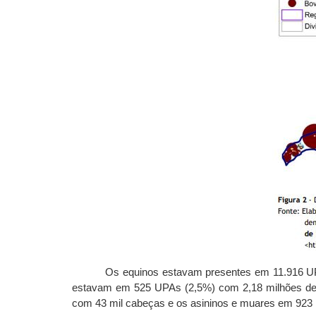
Os equinos estavam presentes em 11.916 UP
estavam em 525 UPAs (2,5%) com 2,18 milhões de 
com 43 mil cabeças e os asininos e muares em 923