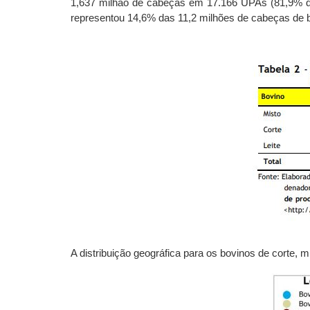
1,637 milhão de cabeças em 17.166
UPAs (81,9% da
representou 14,6% das 11,2 milhões de cabeças de 
A distribuição geográfica para os bovinos de corte,