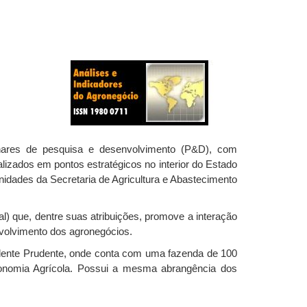
inares de pesquisa e desenvolvimento (P&D), com
lizados em pontos estratégicos no interior do Estado
nidades da Secretaria de Agricultura e Abastecimento
 que, dentre suas atribuições, promove a interação
nvolvimento dos agronegócios.
idente Prudente, onde conta com uma fazenda de 100
conomia Agrícola. Possui a mesma abrangência dos