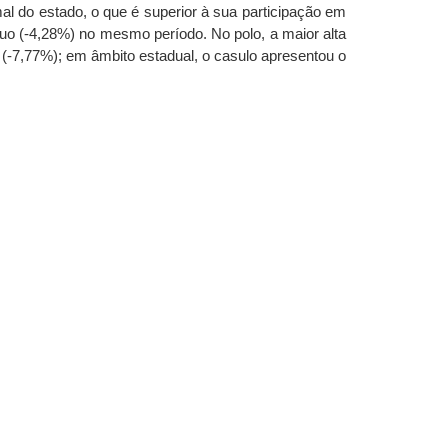
al do estado, o que é superior à sua participação em
cuo (-4,28%) no mesmo período. No polo, a maior alta
 (-7,77%); em âmbito estadual, o casulo apresentou o