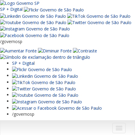
SP + Digital
/governosp
SP + Digital
/governosp
Menu