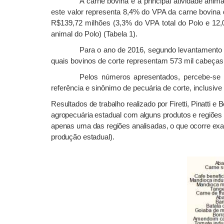
A carne bovina é a principal atividade an
este valor representa 8,4% do VPA da carne bovina
R$139,72 milhões (3,3% do VPA total do Polo e 1
animal do Polo) (Tabela 1).
Para o ano de 2016, segundo levantamento
quais bovinos de corte representam 573 mil cabeças,
Pelos números apresentados, percebe-se 
referência e sinônimo de pecuária de corte, inclusiv
Resultados de trabalho realizado por Firetti, Pinatti e 
agropecuária estadual com alguns produtos e regiões
apenas uma das regiões analisadas, o que ocorre ex
produção estadual).