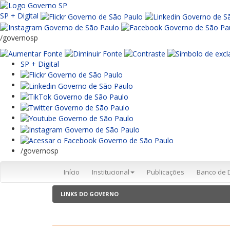
SP + Digital
/governosp
SP + Digital
/governosp
Início
Institucional
Publicações
Banco de 