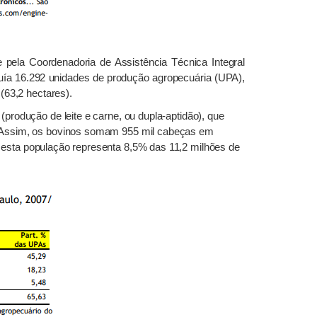
 pela Coordenadoria de Assistência Técnica Integral
uía 16.292
unidades de produção agropecuária (UPA),
(63,2 hectares).
rodução de leite e carne, ou dupla-aptidão), que
. Assim, os bovinos somam 955 mil cabeças em
 esta população representa 8,5% das 11,2 milhões de