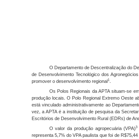
O Departamento de Descentralização do Des
de Desenvolvimento Tecnológico dos Agronegócios 
1
promover o desenvolvimento regional
.
Os Polos Regionais da APTA situam-se em 
produção locais. O Polo Regional Extremo Oeste a
está vinculado administrativamente ao Departamen
vez, a APTA é a instituição de pesquisa da Secret
Escritórios de Desenvolvimento Rural (EDRs) de And
3
O valor da produção agropecuária (VPA)
representa 5,7% do VPA paulista que foi de R$75,4