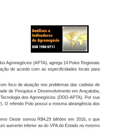
dos Agronegócios (APTA), agrega 14 Polos Regionais
ação de acordo com as especificidades locais para
 com foco de atuação nos problemas das cadeias de
dade de Pesquisa e Desenvolvimento em Araçatuba,
e Tecnologia dos Agronegócios (DDD-APTA). Por sua
P). O referido Polo possui a mesma abrangência dos
remo Oeste somou R$4,29 bilhões em 2016, o que
, um aumento inferior ao do VPA do Estado no mesmo