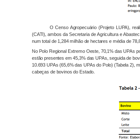
O Censo Agropecuário (Projeto LUPA), reali
(CATI), ambos da Secretaria de Agricultura e Abast
num total de 1,284 milhão de hectares e média de 78,
No Polo Regional Extremo Oeste, 70,1% das UPAs possu
estão presentes em 45,3% das UPAs, seguida de bovi
10.693
UPAs (65,6% das UPAs do Polo) (Tabela 2),
m
cabeças de bovinos do Estado.