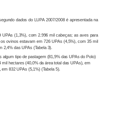
e, segundo dados do LUPA 2007/2008 é apresentada na
 UPAs (1,3%), com 2.996 mil cabeças; as aves para
; os ovinos estavam em 726 UPAs (4,5%), com 35 mil
m 2,4% das UPAs (Tabela 3).
s algum tipo de pastagem (81,9% das UPAs do Polo)
 mil hectares (40,0% da área total das UPAs), em
 em 832 UPAs (5,1%) (Tabela 5).