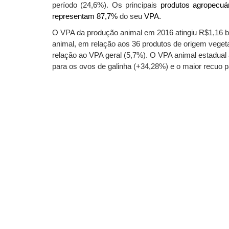
período (24,6%). Os principais
produtos agropecuár
representam 87,7%
do seu
VPA.
O VPA da produção animal em 2016 atingiu R$1,16 b
animal, em relação aos 36 produtos de origem vegeta
relação ao VPA geral (5,7%). O VPA animal estadual 
para os ovos de galinha (+34,28%) e o maior recuo p