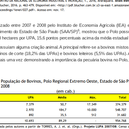
zado entre 2007 e 2008 pelo Instituto de Economia Agrícola (IEA) e
6
ecimento do Estado de São Paulo (SAA/SP)
, mostrou que o Polo poss
8 hectares por UPA, 15,6 pontos percentuais acima da média estadual 
íam alguma criação animal. A principal refere-se a bovinos mistos (p
nos de corte (18,2% das UPAs) e bovinos leiteiros (5,5% das UPAs)
ais uma vez demonstrando a importância da pecuária bovina no Polo,