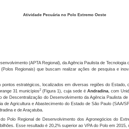
Atividade Pecuária no Polo Extremo Oeste
envolvimento (APTA Regional), da Agência Paulista de Tecnologia 
(Polos Regionais) que buscam realizar ações de pesquisa e inov
pontos estratégicos, localizados em diversas regiões do Estado,
2
brange 31 municípios
(Figura 1), cuja sede é
Andradina
, com Uni
to de Descentralização do Desenvolvimento da Agência Paulista d
aria de Agricultura e Abastecimento do Estado de São Paulo (SAA/S
radina e de Araçatuba.
do Polo Regional de Desenvolvimento dos Agronegócios do Ext
4 bilhões. Esse resultado é 20,2% superior ao VPA do Polo em 2015