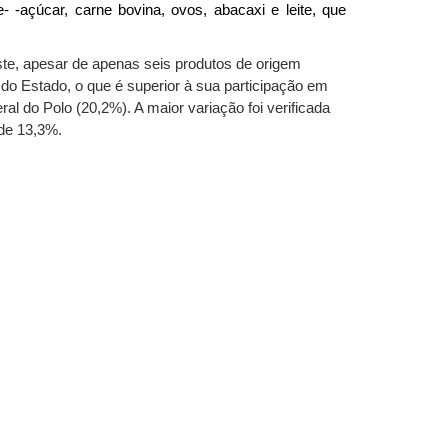
-açúcar, carne bovina, ovos, abacaxi e leite, que
te, apesar de apenas seis produtos de origem
do Estado, o que é superior à sua participação em
l do Polo (20,2%). A maior variação foi verificada
 de 13,3%.