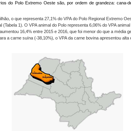
ios do Polo Extremo Oeste são, por ordem de grandeza: cana-de- 
ilhão, o que representa 27,1% do VPA do Polo Regional Extremo Oes
l (Tabela 1). O VPA animal do Polo representa 6,06% do VPA animal 
aumentou 16,4% entre 2015 e 2016, que foi menor do que a média gera
ara a carne suína (-38,10%), o VPA da carne bovina apresentou alta