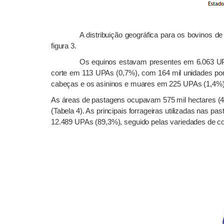
A distribuição geográfica para os bovinos 
figura 3.
Os equinos estavam presentes em 6.063 UP
corte em 113 UPAs (0,7%), com 164 mil unidades po
cabeças e os asininos e muares em 225 UPAs (1,4%)
As áreas de pastagens ocupavam 575 mil hectares (
(Tabela 4). As principais forrageiras utilizadas nas pa
12.489 UPAs (89,3%), seguido pelas variedades de co