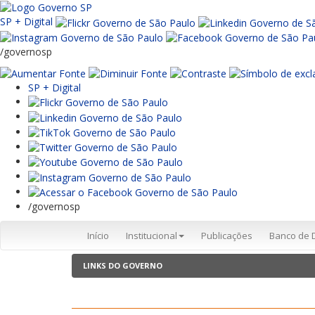
SP + Digital
/governosp
SP + Digital
/governosp
Início
Institucional
Publicações
Banco de 