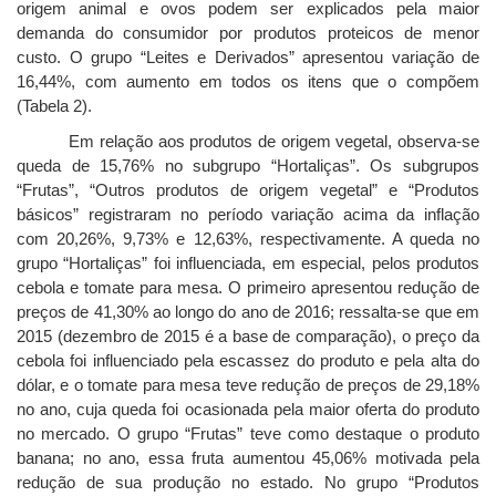
origem animal e ovos podem ser explicados pela maior
demanda do consumidor por produtos proteicos de menor
custo. O grupo “Leites e Derivados” apresentou variação de
16,44%, com aumento em todos os itens que o compõem
(Tabela 2).
Em relação aos produtos de origem vegetal, observa-se
queda de 15,76% no subgrupo “Hortaliças”. Os subgrupos
“Frutas”, “Outros produtos de origem vegetal” e “Produtos
básicos” registraram no período variação acima da inflação
com 20,26%, 9,73% e 12,63%, respectivamente. A queda no
grupo “Hortaliças” foi influenciada, em especial, pelos produtos
cebola e tomate para mesa. O primeiro apresentou redução de
preços de 41,30% ao longo do ano de 2016; ressalta-se que em
2015 (dezembro de 2015 é a base de comparação), o preço da
cebola foi influenciado pela escassez do produto e pela alta do
dólar, e o tomate para mesa teve redução de preços de 29,18%
no ano, cuja queda foi ocasionada pela maior oferta do produto
no mercado. O grupo “Frutas” teve como destaque o produto
banana; no ano, essa fruta aumentou 45,06% motivada pela
redução de sua produção no estado. No grupo “Produtos