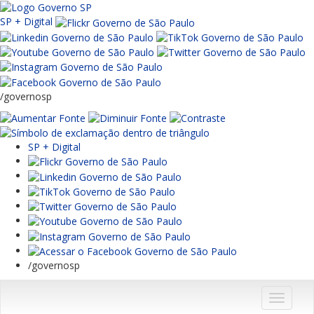
SP + Digital
/governosp
SP + Digital
/governosp
Menu