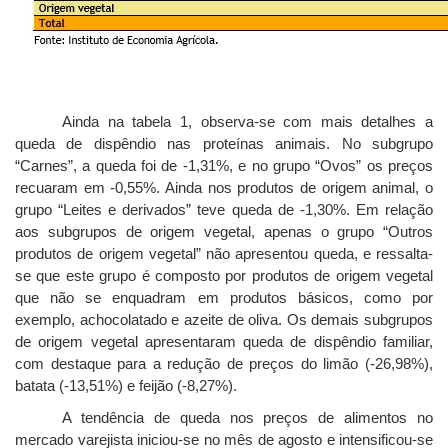
Ainda na tabela 1, observa-se com mais detalhes a
queda de dispêndio nas proteínas animais. No subgrupo
“Carnes”, a queda foi de -1,31%, e no grupo “Ovos” os preços
recuaram em -0,55%. Ainda nos produtos de origem animal, o
grupo “Leites e derivados” teve queda de -1,30%. Em relação
aos subgrupos de origem vegetal, apenas o grupo “Outros
produtos de origem vegetal” não apresentou queda, e ressalta-
se que este grupo é composto por produtos de origem vegetal
que não se enquadram em produtos básicos, como por
exemplo, achocolatado e azeite de oliva. Os demais subgrupos
de origem vegetal apresentaram queda de dispêndio familiar,
com destaque para a redução de preços do limão (-26,98%),
batata (-13,51%) e feijão (-8,27%).
A tendência de queda nos preços de alimentos no
mercado varejista iniciou-se no mês de agosto e intensificou-se