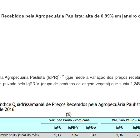
 Recebidos pela Agropecuária Paulista: alta de 0,99% em janeiro 
1, 2
a Agropecuária Paulista (IqPR)
(que mede a variação dos preços recebid
 puxado pelo IqPR-V (grupo de produtos de origem vegetal) que subiu 2,24