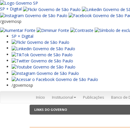
SP + Digital
/governosp
SP + Digital
/governosp
Início
Institucional
Publicações
Banco de 