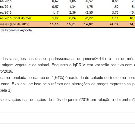
 das variações nas quatro quadrissemanas de janeiro/2016 e o final do m
 origem vegetal e de animal. Enquanto o IqPR-V tem variação positiva com 
ro/2016.
da na tonelada no campo de 1,64%) é excluída do cálculo do índice na ponde
na. Explica- -se isso pelo reflexo das alterações de preços expressivas pa
ela 1).
 elevações nas cotações do mês de janeiro/2016 em relação a dezembro/20