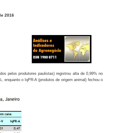
de 2016
os pelos produtores paulistas) registrou alta de 0,99% no
%, enquanto o IqPR-A (produtos de origem animal) fechou o