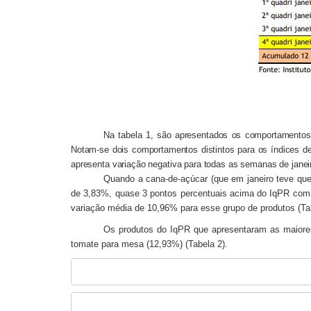
Na tabela 1, são apresentados os comportamentos
Notam-se dois comportamentos distintos para os índices de
apresenta variação negativa para todas as semanas de janei
Quando a cana-de-açúcar (que em janeiro teve que
de 3,83%, quase 3 pontos percentuais acima do IqPR com ca
variação média de 10,96% para esse grupo de produtos (Tab
Os produtos do IqPR que apresentaram as maiores
tomate para mesa (12,93%) (Tabela 2).