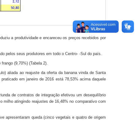
duziu a produtividade e encareceu os preços recebidos por
do pelos seus produtores em todo o Centro- -Sul do país.
frango (9,70%) (Tabela 2).
ulo) aliada ao reajuste da oferta da banana vinda de Santa
r praticado em janeiro de 2016 está 78,53% acima daquele
unda de contratos de integração efetivou um desequilíbrio
 o milho atingindo reajustes de 16,48% no comparativo com
ve apresentaram queda (cinco vegetais e quatro de origem