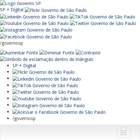
SP + Digital
/governosp
SP + Digital
/governosp
Menu