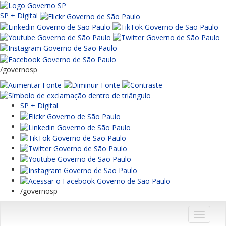
SP + Digital
/governosp
SP + Digital
/governosp
Menu