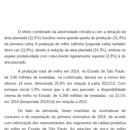
O efeito combinado da adversidade climática com a retração da
área plantada (11,5%) resultou numa grande queda de produção (31,4%)
da primeira safra.
A produção de milho safrinha (segunda safra) também
deve cair (11,8%), devido à redução da área plantada (14,3%), embora se
espere produtividade com crescimento ligeiramente superior (2,8%) à do
ano passado.
A produção total de milho em 2014, no Estado de São Paulo,
de 3,66 milhões de toneladas, se confirmada, deverá ser a menor dos
últimos 14 anos, diminuindo 25,8% em relação à safra 2012/13. Com
estoque inicial 1,9% menor que o do ano passado, a disponibilidade
interna de milho no Estado, de 4,268 milhões de toneladas, cai 23,1%
em 2014 (temporada 2013/14) em relação a 2013.
Do lado da demanda, foram mantidas as estimativas de
consumo e de exportação da primeira estimativa de 2014, de acordo
com informação dos representantes dos segmentos da cadeia produtiva
do milho no Estado de São Paulo. As relações de troca do milho