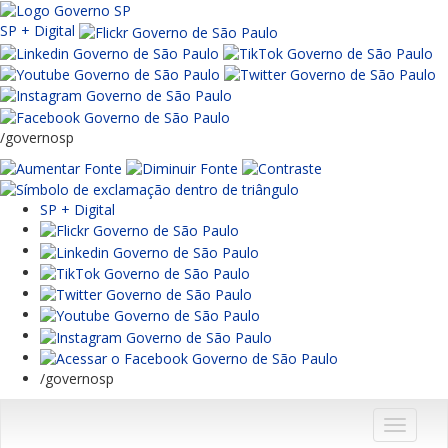
SP + Digital
/governosp
SP + Digital
/governosp
Menu