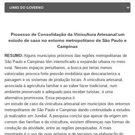
Processo de Consolidação da Vinicultura Artesanal:um
estudo de caso no entorno metropolitano de São Paulo e
Campinas
RESUMO:
Alguns municípios próximos das regiões metropolitanas de
São Paulo e Campinas têm intensificado a expansão urbana no meio
rural. Nesses espaços periurbanos, a busca por terras menos
valorizadas provoca forte pressão imobiliária que descaracteriza a
paisagem e os sistemas de produção locais. A vinicultura artesanal,
associada à agricultura familiar e ao saber fazer tradicional, num
ambiente preservado e adequado para receber turistas, é uma
alternativa promissora. Essa pesquisa é
um estudo de caso da vinicultura artesanal em municípios dos entornos
metropolitanos de São Paulo e Campinas dando continuidade a estudos
já realizados em Jundiaí. A pesquisa conclui que apesar da origem em
comum das famílias e da vinicultura, existem diferenças nas formas de
condução da atividade, entre as regiões pesquisadas. A mais
importante é o uso de uvas próprias e de terceiros na elaboração do