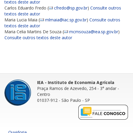
textos deste autor
Carlos Eduardo Fredo (
cfredo@sp.gov.br
)
Consulte outros
textos deste autor
Maria Lucia Maia (
mlmaia@iac.sp.gov.br
)
Consulte outros
textos deste autor
Maria Celia Martins De Souza (
mcmsouza@iea.sp.gov.br
)
Consulte outros textos deste autor
IEA - Instituto de Economia Agrícola
Praça Ramos de Azevedo, 254 - 3° andar
-
Centro
01037-912 - São Paulo - SP
Ouvidoria