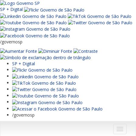
SP + Digital
/governosp
SP + Digital
/governosp
Menu