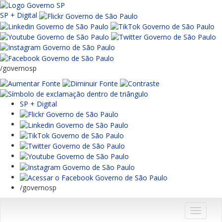
SP + Digital
/governosp
SP + Digital
/governosp
Menu