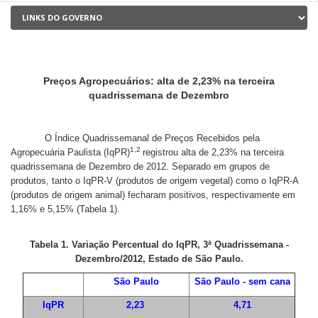
Preços Agropecuários: alta de 2,23% na terceira
quadrissemana de Dezembro
O Índice Quadrissemanal de Preços Recebidos pela
1,2
Agropecuária Paulista (IqPR)
registrou alta de 2,23% na terceira
quadrissemana de Dezembro de 2012. Separado em grupos de
produtos, tanto o IqPR-V (produtos de origem vegetal) como o IqPR-A
(produtos de origem animal) fecharam positivos, respectivamente em
1,16% e 5,15% (Tabela 1).
Tabela 1. Variação Percentual do IqPR, 3ª Quadrissemana -
Dezembro/2012, Estado de São Paulo.
São Paulo
São Paulo - sem cana
IqPR
2,23
4,71