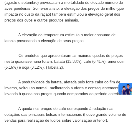
(agosto e setembro) provocaram a mortalidade de elevado número de
aves poedeiras. Some-se a isto, a elevação dos preços do milho (que
impacta no custo da ração) também estimulou a elevação geral dos
preços dos ovos e outros produtos animais.
A elevação da temperatura estimula o maior consumo de
laranja provocando a elevação de seus preços.
Os produtos que apresentaram as maiores quedas de preços
nesta quadrissemana foram: batata (13,38%), café (6,41%), amendoim
(6,16%) e soja (3,12%), (Tabela 2).
A produtividade da batata, afetada pelo forte calor do fim de
inverno, voltou ao normal, melhorando a oferta e consequentemente
levando à queda nos preços quando comparados ao período anterior.
A queda nos preços do café corresponde à redução nas
cotações das principais bolsas internacionais (houve grande volume de
vendas para realização de lucros sobre valorização anterior).