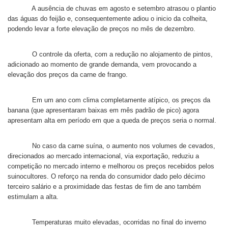
A ausência de chuvas em agosto e setembro atrasou o plantio
das águas do feijão e, consequentemente adiou o inicio da colheita,
podendo levar a forte elevação de preços no mês de dezembro.
O controle da oferta, com a redução no alojamento de pintos,
adicionado ao momento de grande demanda, vem provocando a
elevação dos preços da carne de frango.
Em um ano com clima completamente atípico, os preços da
banana (que apresentaram baixas em mês padrão de pico) agora
apresentam alta em período em que a queda de preços seria o normal.
No caso da carne suína, o aumento nos volumes de cevados,
direcionados ao mercado internacional, via exportação, reduziu a
competição no mercado interno e melhorou os preços recebidos pelos
suinocultores. O reforço na renda do consumidor dado pelo décimo
terceiro salário e a proximidade das festas de fim de ano também
estimulam a alta.
Temperaturas muito elevadas, ocorridas no final do inverno