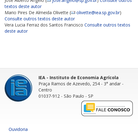
José Alberto Angelo (
jose.angelo@sp.gov.br
)
Consulte outros
textos deste autor
Mario Pires De Almeida Olivette (
olivette@iea.sp.gov.br
)
Consulte outros textos deste autor
Vera Lucia Ferraz dos Santos Francisco
Consulte outros textos
deste autor
IEA - Instituto de Economia Agrícola
Praça Ramos de Azevedo, 254 - 3° andar
-
Centro
01037-912 - São Paulo - SP
Ouvidoria