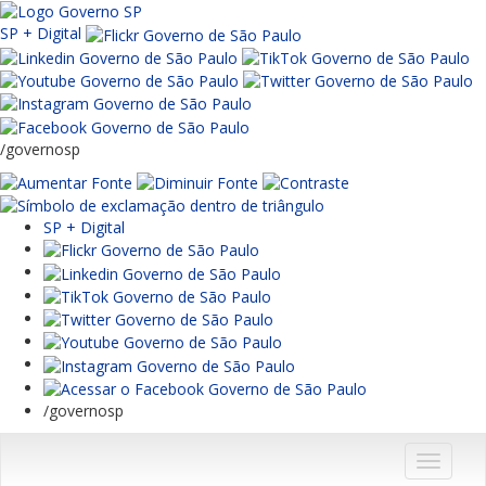
SP + Digital
/governosp
SP + Digital
/governosp
Menu