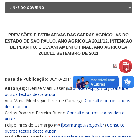
PREVISÕES E ESTIMATIVAS DAS SAFRAS AGRÍCOLAS DO
ESTADO DE SÃO PAULO, ANO AGRÍCOLA 2011/12, INTENÇÃO
DE PLANTIO, E LEVANTAMENTO FINAL, ANO AGRÍCOLA
2010/11, SETEMBRO DE 2011
Data de Publicação:
30/10/2011
Autor(es):
Denise Viani Caser (
dcaser@sp.gov.br
)
Consulte
outros textos deste autor
Ana Maria Montragio Pires de Camargo
Consulte outros textos
deste autor
Carlos Roberto Ferreira Bueno
Consulte outros textos deste
autor
Felipe Pires de Camargo (
fpcamargo@sp.gov.br
)
Consulte
outros textos deste autor