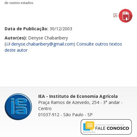
de outros estados.
Data de Publicação:
30/12/2003
Autor(es):
Denyse Chabaribery
(
denyse.chabaribery@gmail.com
)
Consulte outros textos
deste autor
IEA - Instituto de Economia Agrícola
Praça Ramos de Azevedo, 254 - 3° andar
-
Centro
01037-912 - São Paulo - SP