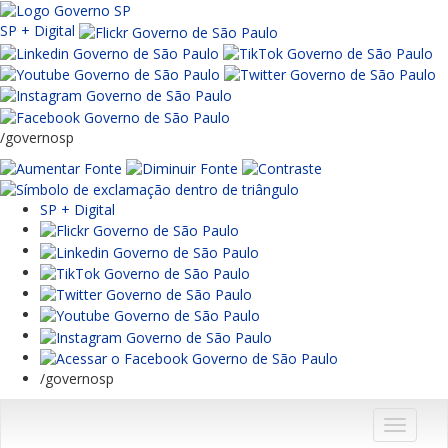
SP + Digital
/governosp
SP + Digital
/governosp
Menu