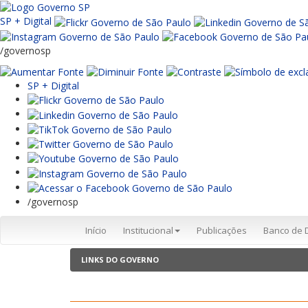
SP + Digital
/governosp
SP + Digital
/governosp
Início
Institucional
Publicações
Banco de 