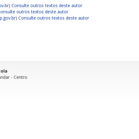
ov.br
)
Consulte outros textos deste autor
onsulte outros textos deste autor
p.gov.br
)
Consulte outros textos deste autor
cola
andar
- Centro