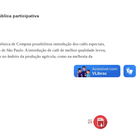
ica participativa
trônica de Compras possibilitou introdução dos cafés especiais,
o de São Paulo. A introdução de café de melhor qualidade levou,
nto no âmbito da produção agrícola, como na melhoria da