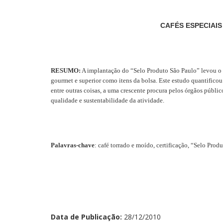
CAFÉS ESPECIAIS 
RESUMO:
A implantação do “Selo Produto São Paulo” levou o set
gourmet e superior como itens da bolsa. Este estudo quantificou
entre outras coisas, a uma crescente procura pelos órgãos públ
qualidade e sustentabilidade da atividade.
Palavras-chave
: café torrado e moído, certificação, “Selo Pro
Data de Publicação:
28/12/2010