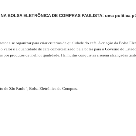
NA BOLSA ELETRÔNICA DE COMPRAS PAULISTA: uma política públ
or a se organizar para criar critérios de qualidade do café. A criação da Bolsa Ele
 o valor e a quantidade de café comercializado pela bolsa para o Governo do Estad
icos por produtos de melhor qualidade. Há muitas conquistas a serem alcançadas ta
duto de São Paulo”, Bolsa Eletrônica de Compras.