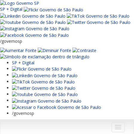
SP + Digital
/governosp
SP + Digital
/governosp
Menu