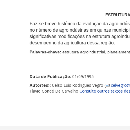
ESTRUTURA 
Faz-se breve histórico da evolução da agroindú
no número de agroindústrias em quinze municípi
significativas modificações na estrutura agroin
desempenho da agricultura dessa região.
Palavras-chave:
estrutura agroindustrial, planejamen
Data de Publicação:
01/09/1995
Autor(es):
Celso Luís Rodrigues Vegro (
celvegro@
Flavio Condé De Carvalho
Consulte outros textos de