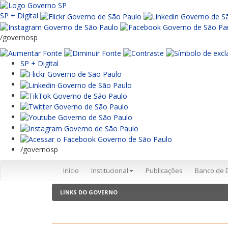
SP + Digital
/governosp
SP + Digital
/governosp
Início
Institucional
Publicações
Banco de 