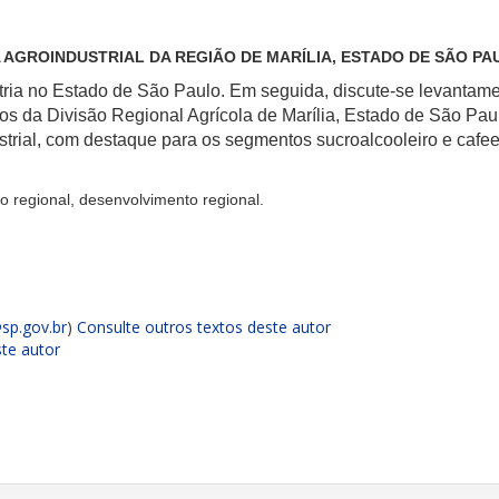
AGROINDUSTRIAL DA REGIÃO DE MARÍLIA, ESTADO DE SÃO PAU
stria no Estado de São Paulo. Em seguida, discute-se levantam
os da Divisão Regional Agrícola de Marília, Estado de São Pa
dustrial, com destaque para os segmentos sucroalcooleiro e ca
to regional, desenvolvimento regional.
sp.gov.br
)
Consulte outros textos deste autor
ste autor