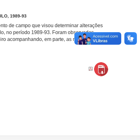
LO, 1989-93
ento de campo que visou determinar alterações
ulo, no período 1989-93. Foram observadas
feeiro acompanhando, em parte, as mudanças no