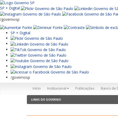
SP + Digital
/governosp
SP + Digital
/governosp
Início
Institucional
Publicações
Banco de 