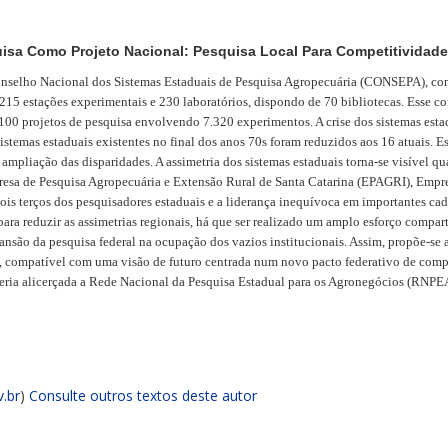
sa Como Projeto Nacional: Pesquisa Local Para Competitividade
Conselho Nacional dos Sistemas Estaduais de Pesquisa Agropecuária (CONSEPA), co
 215 estações experimentais e 230 laboratórios, dispondo de 70 bibliotecas. Esse
00 projetos de pesquisa envolvendo 7.320 experimentos. A crise dos sistemas estadua
 sistemas estaduais existentes no final dos anos 70s foram reduzidos aos 16 atuais.
a ampliação das disparidades. A assimetria dos sistemas estaduais torna-se visível 
esa de Pesquisa Agropecuária e Extensão Rural de Santa Catarina (EPAGRI), Empr
is terços dos pesquisadores estaduais e a liderança inequívoca em importantes cad
 reduzir as assimetrias regionais, há que ser realizado um amplo esforço compartil
xpansão da pesquisa federal na ocupação dos vazios institucionais. Assim, propõe-se
, compatível com uma visão de futuro centrada num novo pacto federativo de comp
l seria alicerçada a Rede Nacional da Pesquisa Estadual para os Agronegócios (RNPE
.br
)
Consulte outros textos deste autor