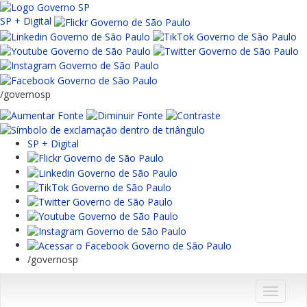
SP + Digital
/governosp
SP + Digital
/governosp
Menu