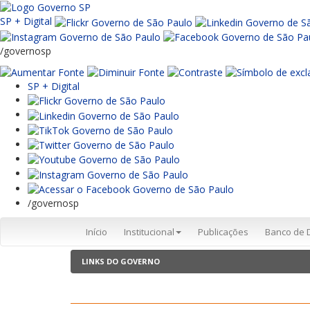
SP + Digital
/governosp
SP + Digital
/governosp
Início
Institucional
Publicações
Banco de 