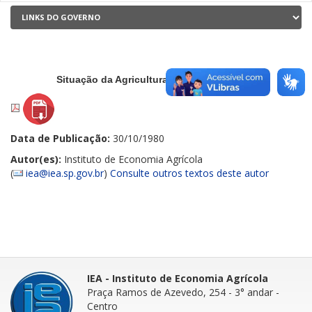
Situação da Agricultura - Outubro de 1980
Data de Publicação:
30/10/1980
Autor(es):
Instituto de Economia Agrícola
(
iea@iea.sp.gov.br
)
Consulte outros textos deste autor
IEA - Instituto de Economia Agrícola
Praça Ramos de Azevedo, 254 - 3° andar
-
Centro