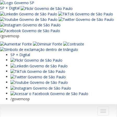
SP + Digital
/governosp
SP + Digital
/governosp
Menu