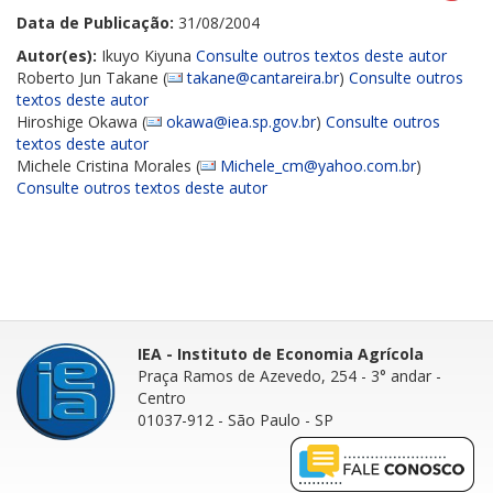
Data de Publicação:
31/08/2004
Autor(es):
Ikuyo Kiyuna
Consulte outros textos deste autor
Roberto Jun Takane (
takane@cantareira.br
)
Consulte outros
textos deste autor
Hiroshige Okawa (
okawa@iea.sp.gov.br
)
Consulte outros
textos deste autor
Michele Cristina Morales (
Michele_cm@yahoo.com.br
)
Consulte outros textos deste autor
IEA - Instituto de Economia Agrícola
Praça Ramos de Azevedo, 254 - 3° andar
-
Centro
01037-912 - São Paulo - SP