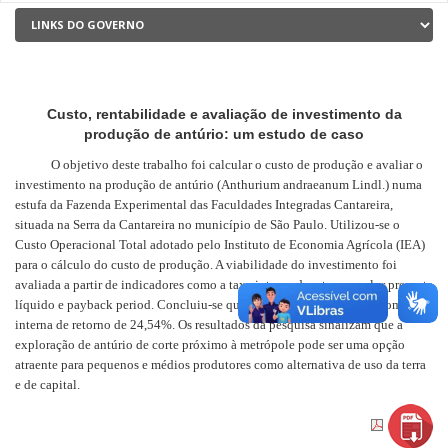
Custo, rentabilidade e avaliação de investimento da
produção de antúrio: um estudo de caso
O objetivo deste trabalho foi calcular o custo de produção e avaliar o
investimento na produção de antúrio (Anthurium andraeanum Lindl.) numa
estufa da Fazenda Experimental das Faculdades Integradas Cantareira,
situada na Serra da Cantareira no município de São Paulo. Utilizou-se o
Custo Operacional Total adotado pelo Instituto de Economia Agrícola (IEA)
para o cálculo do custo de produção. A viabilidade do investimento foi
avaliada a partir de indicadores como a taxa interna de retorno, valor presente
líquido e payback period. Concluiu-se que o investimento é viável com taxa
interna de retorno de 24,54%. Os resultados da pesquisa sinalizam que a
exploração de antúrio de corte próximo à metrópole pode ser uma opção
atraente para pequenos e médios produtores como alternativa de uso da terra
e de capital.