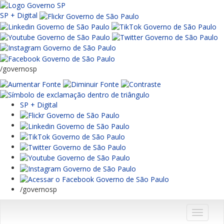
SP + Digital
/governosp
SP + Digital
/governosp
Menu