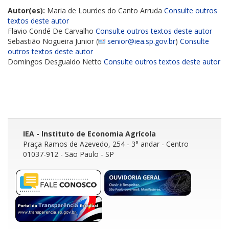
Autor(es):
Maria de Lourdes do Canto Arruda
Consulte outros
textos deste autor
Flavio Condé De Carvalho
Consulte outros textos deste autor
Sebastião Nogueira Junior (
senior@iea.sp.gov.br
)
Consulte
outros textos deste autor
Domingos Desgualdo Netto
Consulte outros textos deste autor
IEA - lnstituto de Economia Agrícola
Praça Ramos de Azevedo, 254 - 3° andar
- Centro
01037-912 - São Paulo - SP