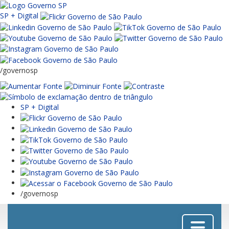
SP + Digital
/governosp
SP + Digital
/governosp
Menu