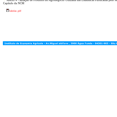
Anexo 4 - Relação de Produtos do Agronegócio Utilizada nas Estatísticas Publicadas pelo 
Capítulo da NCM
tabelas .pdf