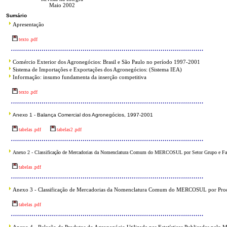
Maio 2002
Sumário
Apresentação
texto .pdf
Comércio Exterior dos Agronegócios: Brasil e São Paulo no período 1997-2001
Sistema de Importações e Exportações dos Agronegócios: (Sistema IEA)
Informação: insumo fundamenta da inserção competitiva
texto .pdf
Anexo 1 - Balança Comercial dos Agronegócios, 1997-2001
tabelas .pdf
tabelas2 .pdf
Anexo 2 - Classificação de Mercadorias da Nomenclatura Comum do MERCOSUL por Setor Grupo e 
tabelas .pdf
Anexo 3 - Classificação de Mercadorias da Nomenclatura Comum do MERCOSUL por Pr
tabelas .pdf