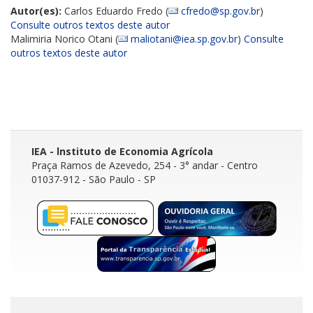
Autor(es):
Carlos Eduardo Fredo (
cfredo@sp.gov.br
)
Consulte outros textos deste autor
Malimiria Norico Otani (
maliotani@iea.sp.gov.br
)
Consulte
outros textos deste autor
IEA - lnstituto de Economia Agrícola
Praça Ramos de Azevedo, 254 - 3° andar
- Centro
01037-912 - São Paulo - SP