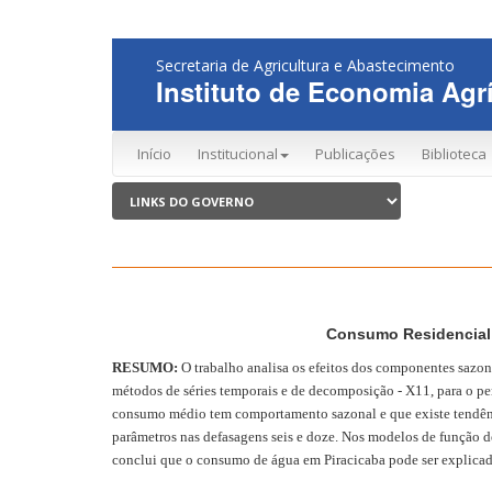
Secretaria de Agricultura e Abastecimento
Instituto de Economia Agrí
Início
Institucional
Publicações
Biblioteca
Consumo Residencial 
RESUMO:
O trabalho analisa os efeitos dos componentes sazon
métodos de séries temporais e de decomposição - X11, para o pe
consumo médio tem comportamento sazonal e que existe tendên
parâmetros nas defasagens seis e doze. Nos modelos de função de
conclui que o consumo de água em Piracicaba pode ser explicad