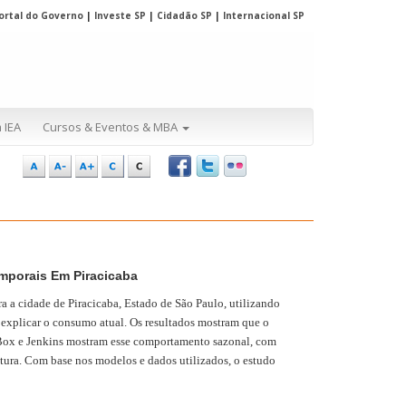
ortal do Governo
|
Investe SP
|
Cidadão SP
|
Internacional SP
 IEA
Cursos & Eventos & MBA
mporais Em Piracicaba
 a cidade de Piracicaba, Estado de São Paulo, utilizando
 explicar o consumo atual. Os resultados mostram que o
Box e Jenkins mostram esse comportamento sazonal, com
atura. Com base nos modelos e dados utilizados, o estudo