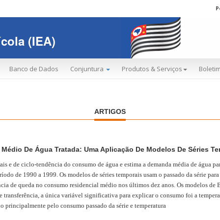
P
cola (IEA)
Banco de Dados
Conjuntura
Produtos & Serviços
Boletim
ARTIGOS
Médio De Água Tratada: Uma Aplicação De Modelos De Séries Te
ais e de ciclo-tendência do consumo de água e estima a demanda média de água para
ríodo de 1990 a 1999. Os modelos de séries temporais usam o passado da série para
cia de queda no consumo residencial médio nos últimos dez anos. Os modelos de 
 transferência, a única variável significativa para explicar o consumo foi a temper
o principalmente pelo consumo passado da série e temperatura