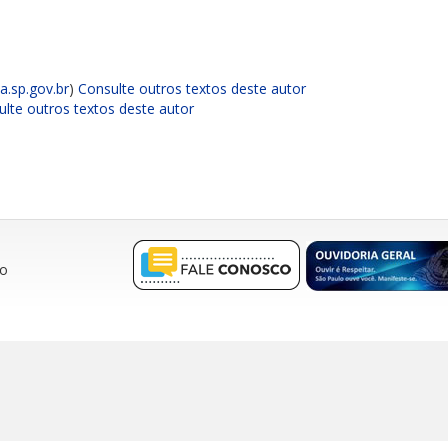
.sp.gov.br
)
Consulte outros textos deste autor
lte outros textos deste autor
ro