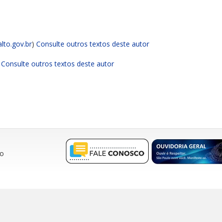
lto.gov.br
)
Consulte outros textos deste autor
)
Consulte outros textos deste autor
ro