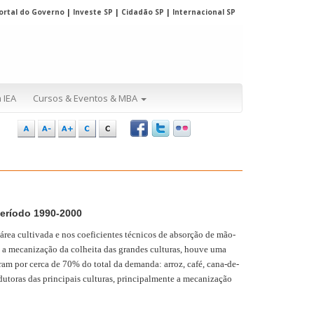
ortal do Governo
|
Investe SP
|
Cidadão SP
|
Internacional SP
 IEA
Cursos & Eventos & MBA
Período 1990-2000
área cultivada e nos coeficientes técnicos de absorção de mão-
m a mecanização da colheita das grandes culturas, houve uma
ram por cerca de 70% do total da demanda: arroz, café, cana-de-
odutoras das principais culturas, principalmente a mecanização