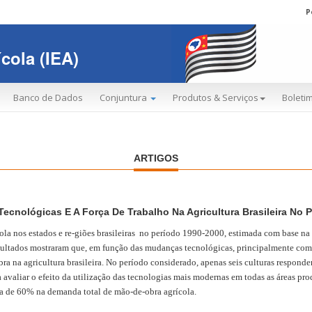
P
cola (IEA)
Banco de Dados
Conjuntura
Produtos & Serviços
Boletim
ARTIGOS
ecnológicas E A Força De Trabalho Na Agricultura Brasileira No 
ola nos estados e re-giões brasileiras no período 1990-2000, estimada com base na 
resultados mostraram que, em função das mudanças tecnológicas, principalmente co
 na agricultura brasileira. No período considerado, apenas seis culturas responde
a avaliar o efeito da utilização das tecnologias mais modernas em todas as áreas pr
ca de 60% na demanda total de mão-de-obra agrícola.