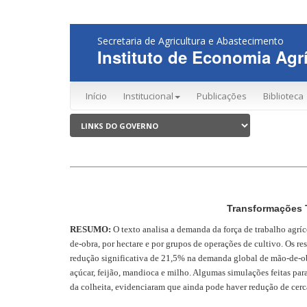
Secretaria de Agricultura e Abastecimento
Instituto de Economia Agrí
Início
Institucional
Publicações
Biblioteca
Transformações T
RESUMO:
O texto analisa a demanda da força de trabalho agríc
de-obra, por hectare e por grupos de operações de cultivo. Os 
redução significativa de 21,5% na demanda global de mão-de-obra
açúcar, feijão, mandioca e milho. Algumas simulações feitas par
da colheita, evidenciaram que ainda pode haver redução de cer