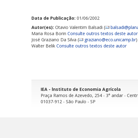
Data de Publicação:
01/06/2002
Autor(es):
Otavio Valentim Balsadi (
balsadi@plana
Maria Rosa Borin
Consulte outros textos deste autor
José Graziano Da Silva (
graziano@eco.unicamp.br
Walter Belik
Consulte outros textos deste autor
IEA - lnstituto de Economia Agrícola
Praça Ramos de Azevedo, 254 - 3° andar
- Cent
01037-912 - São Paulo - SP